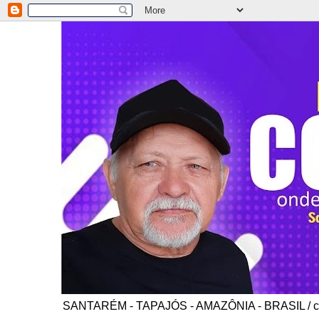
SANTARÉM - TAPAJÓS - AMAZÔNIA - BRASIL / co