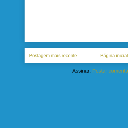
Postagem mais recente
Página inicial
Assinar:
Postar comentá