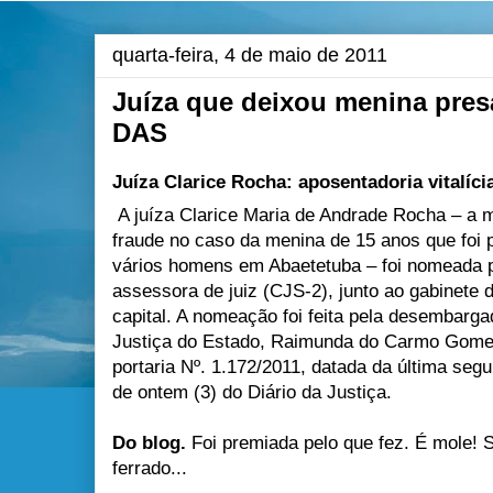
quarta-feira, 4 de maio de 2011
Juíza que deixou menina pre
DAS
Juíza Clarice Rocha: aposentadoria vitalíc
A juíza Clarice Maria de Andrade Rocha – a 
fraude no caso da menina de 15 anos que fo
vários homens em Abaetetuba – foi nomeada 
assessora de juiz (CJS-2), junto ao gabinete 
capital. A nomeação foi feita pela desembarga
Justiça do Estado, Raimunda do Carmo Gome
portaria Nº. 1.172/2011, datada da última segu
de ontem (3) do Diário da Justiça.
Do blog.
Foi premiada pelo que fez. É mole! 
ferrado...