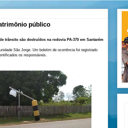
1
trimônio público
 de trânsito são destruídos na rodovia PA-370 em Santarém
nidade São Jorge. Um boletim de ocorrência foi registrado
entificados os responsáveis.