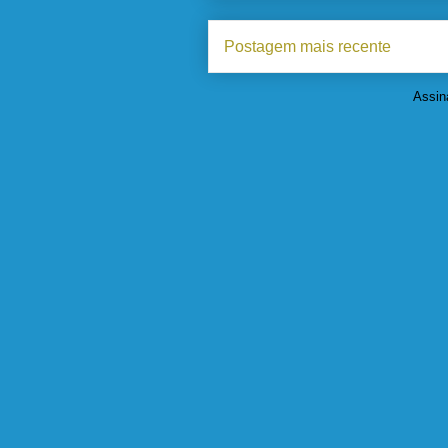
Postagem mais recente
Assin