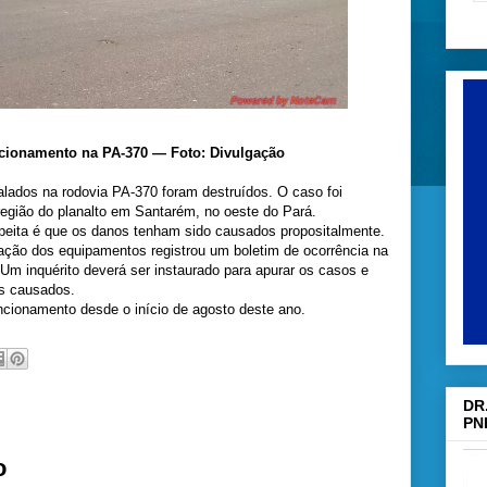
cionamento na PA-370 — Foto: Divulgação
alados na rodovia PA-370 foram destruídos. O caso foi
região do planalto em Santarém, no oeste do Pará.
speita é que os danos tenham sido causados propositalmente.
ação dos equipamentos registrou um boletim de ocorrência na
 Um inquérito deverá ser instaurado para apurar os casos e
os causados.
cionamento desde o início de agosto deste ano.
DR
PN
o