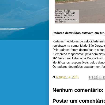
Radares destruídos estavam em fun
Radares medidores de velocidade inst
registrado na comunidade São Jorge, 
Dois radares foram destruídos e a su
A empresa responsável pela administr
16ª Seccional Urbana de Polícia Civil.
identificar os responsáveis pelos dan
Os radares destruídos estavam em fun
at
outubro 14, 2021
Nenhum comentário:
Postar um comentári