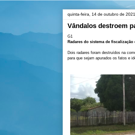
quinta-feira, 14 de outubro de 202
Vândalos destroem pa
G1
Radares do sistema de fiscalização
Dois radares foram destruídos na comu
para que sejam apurados os fatos e id