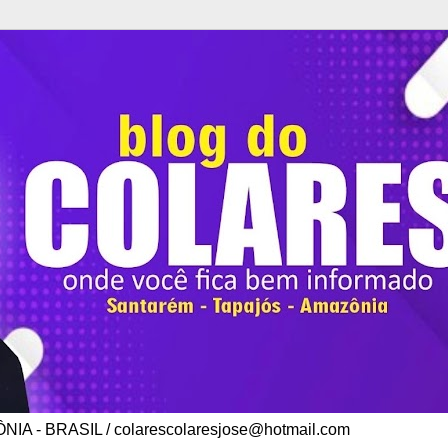
A - BRASIL / colarescolaresjose@hotmail.com