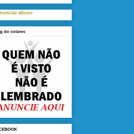
nunciar abuso
g do colares
CEBOOK