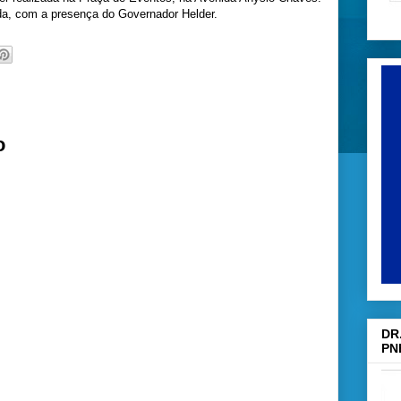
da, com a presença do Governador Helder.
o
DR
PN