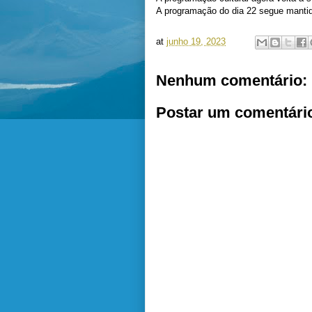
A programação do dia 22 segue manti
at
junho 19, 2023
Nenhum comentário:
Postar um comentári