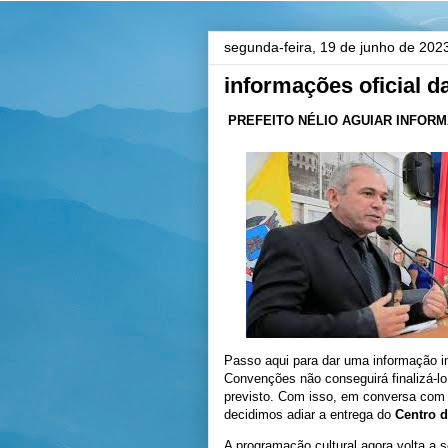
segunda-feira, 19 de junho de 202
informações oficial 
PREFEITO NÉLIO AGUIAR INFORM
Passo aqui para dar uma informação i
Convenções não conseguirá finalizá-lo
previsto. Com isso, em conversa com 
decidimos adiar a entrega do
Centro 
A programação cultural agora volta a 