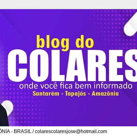
A - BRASIL / colarescolaresjose@hotmail.com