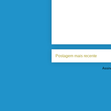
Postagem mais recente
Assin