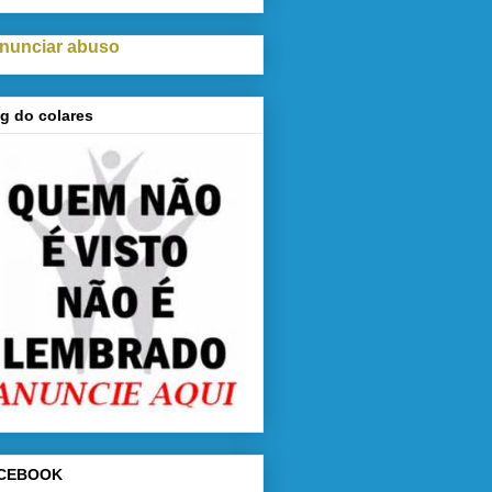
nunciar abuso
g do colares
CEBOOK