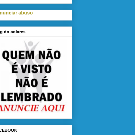
nunciar abuso
g do colares
CEBOOK