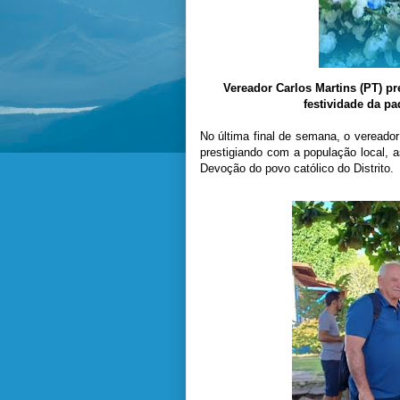
Vereador Carlos Martins (PT) p
festividade da p
No última final de semana, o vereado
prestigiando com a população local,
Devoção do povo católico do Distrito.