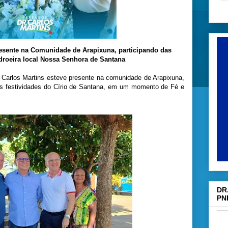
resente na Comunidade de Arapixuna, participando das
adroeira local Nossa Senhora de Santana
r Carlos Martins esteve presente na comunidade de Arapixuna,
 as festividades do Círio de Santana, em um momento de Fé e
DR
PN