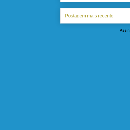
Postagem mais recente
Assin