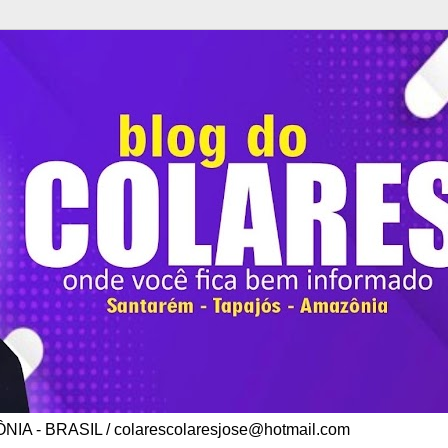
A - BRASIL / colarescolaresjose@hotmail.com