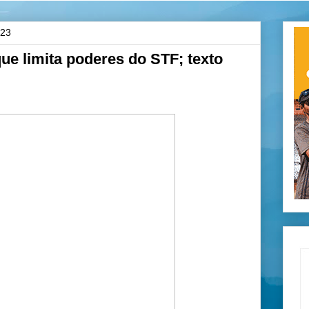
023
e limita poderes do STF; texto