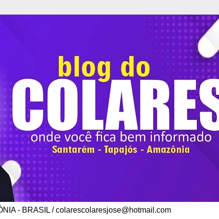
A - BRASIL / colarescolaresjose@hotmail.com