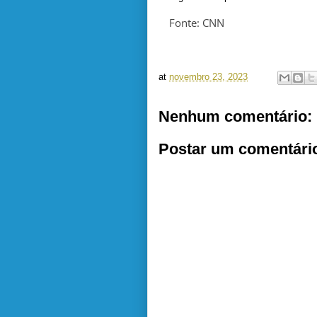
Fonte: CNN
at
novembro 23, 2023
Nenhum comentário:
Postar um comentári