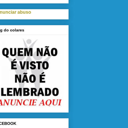
nunciar abuso
g do colares
CEBOOK