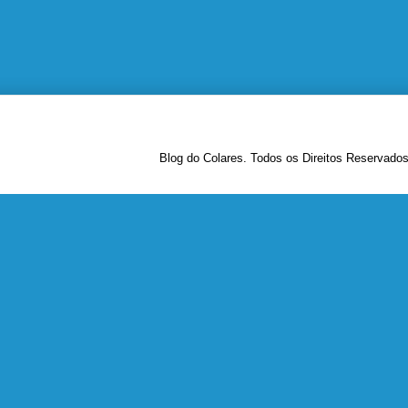
Blog do Colares. Todos os Direitos Reservado