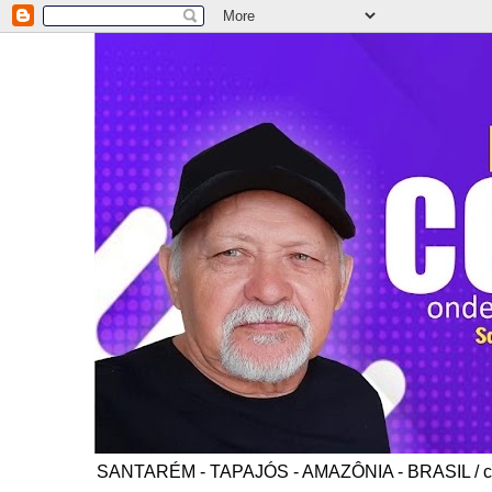
SANTARÉM - TAPAJÓS - AMAZÔNIA - BRASIL / co