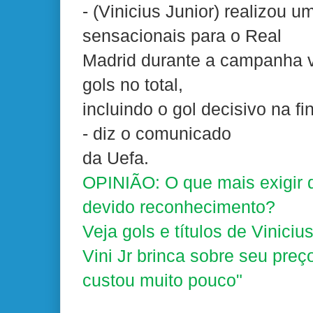
- (Vinicius Junior) realizou 
sensacionais para o Real
Madrid durante a campanha vi
gols no total,
incluindo o gol decisivo na f
- diz o comunicado
da Uefa.
OPINIÃO: O que mais exigir d
devido reconhecimento?
Veja gols e títulos de Vinici
Vini Jr brinca sobre seu preç
custou muito pouco"