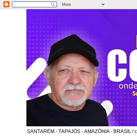
SANTARÉM - TAPAJÓS - AMAZÔNIA - BRASIL / co