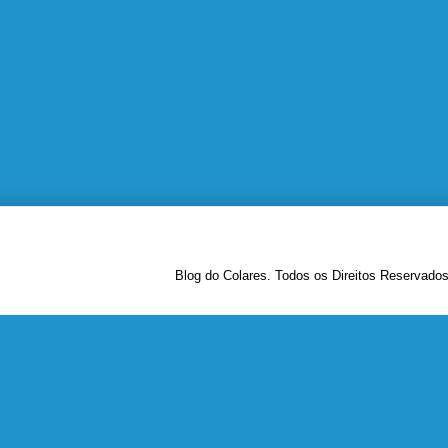
Blog do Colares. Todos os Direitos Reservado