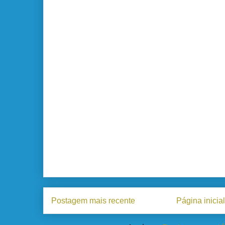
Postagem mais recente
Página inicial