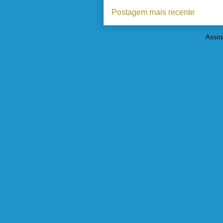
Postagem mais recente
Assin