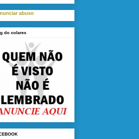
nunciar abuso
g do colares
CEBOOK