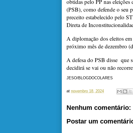
obtidas pelo PP nas eleições 
(PSB), como defende o seu p
preceito estabelecido pelo 
Direta de Inconstitucionalid
A diplomação dos eleitos em
próximo mês de dezembro (d
A defesa do PSB disse
que s
decidirá se vai ou não recorr
JESO/BLOGDOCOLARES
at
novembro 18, 2024
Nenhum comentário:
Postar um comentári