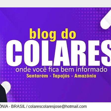
A - BRASIL / colarescolaresjose@hotmail.com