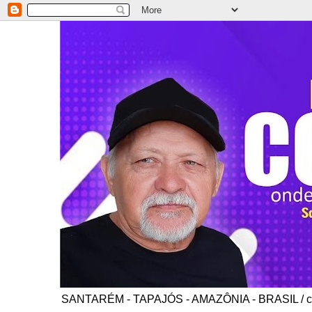
SANTARÉM - TAPAJÓS - AMAZÔNIA - BRASIL / co