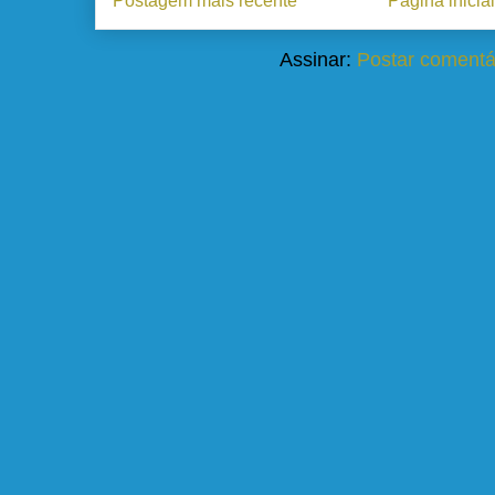
Postagem mais recente
Página inicial
Assinar:
Postar comentá