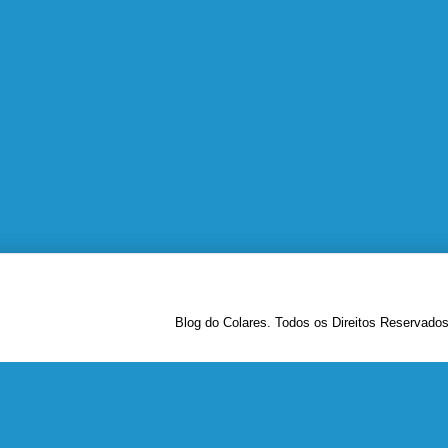
Blog do Colares. Todos os Direitos Reservado