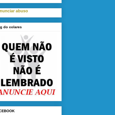
nunciar abuso
g do colares
CEBOOK