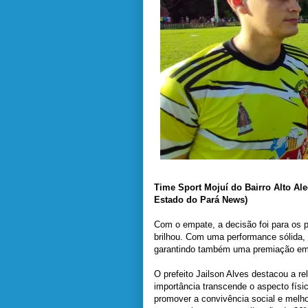
Time Sport Mojuí do Bairro Alto Al
Estado do Pará News)
Com o empate, a decisão foi para os p
brilhou. Com uma performance sólida, 
garantindo também uma premiação em 
O prefeito Jailson Alves destacou a r
importância transcende o aspecto fís
promover a convivência social e melho