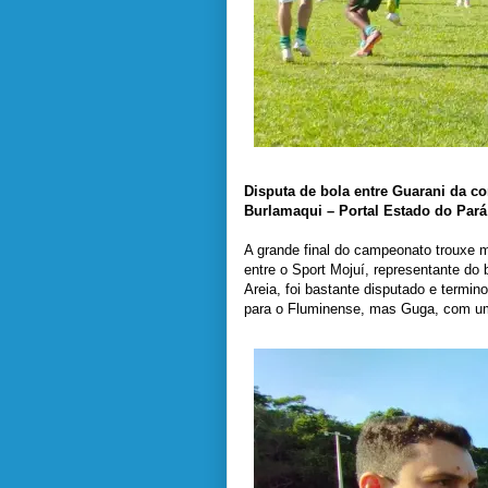
Disputa de bola entre Guarani da c
Burlamaqui – Portal Estado do Par
A grande final do campeonato trouxe 
entre o Sport Mojuí, representante do 
Areia, foi bastante disputado e termi
para o Fluminense, mas Guga, com um 