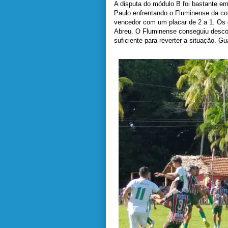
A disputa do módulo B foi bastante e
Paulo enfrentando o Fluminense da com
vencedor com um placar de 2 a 1. Os 
Abreu. O Fluminense conseguiu descon
suficiente para reverter a situação. 