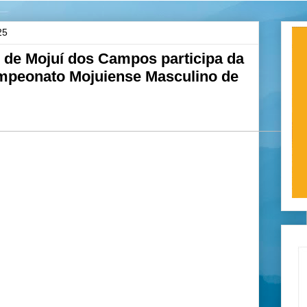
25
s de Mojuí dos Campos participa da
ampeonato Mojuiense Masculino de