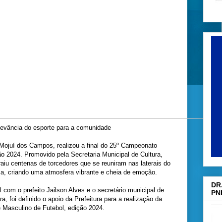
elevância do esporte para a comunidade
e Mojuí dos Campos, realizou a final do 25º Campeonato
o 2024. Promovido pela Secretaria Municipal de Cultura,
raiu centenas de torcedores que se reuniram nas laterais do
, criando uma atmosfera vibrante e cheia de emoção.
DR
com o prefeito Jailson Alves e o secretário municipal de
PN
a, foi definido o apoio da Prefeitura para a realização da
 Masculino de Futebol, edição 2024.