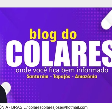
A - BRASIL / colarescolaresjose@hotmail.com