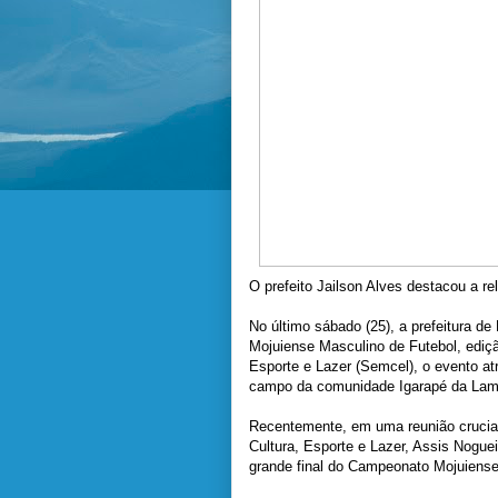
O prefeito Jailson Alves destacou a r
No último sábado (25), a prefeitura d
Mojuiense Masculino de Futebol, ediçã
Esporte e Lazer (Semcel), o evento at
campo da comunidade Igarapé da Lama
Recentemente, em uma reunião crucial 
Cultura, Esporte e Lazer, Assis Nogueir
grande final do Campeonato Mojuiense