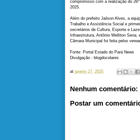
compromisso com a realização do 26º
2025.
Além do prefeito Jailson Alves, a equ
Trabalho e Assistência Social e pri
secretários de Cultura, Esporte e Laze
Infraestrutura, Antônio Welliton Sena;
Câmara Municipal foi feita pelos verea
Fonte: Portal Estado do Pará News
Divulgação - blogdocolares
at
janeiro 27, 2025
Nenhum comentário:
Postar um comentári