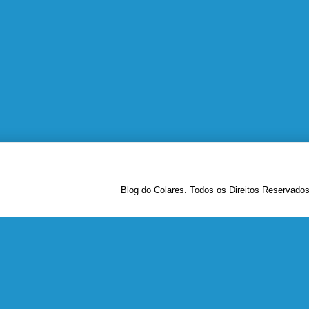
Blog do Colares. Todos os Direitos Reservado