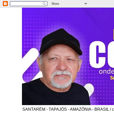
SANTARÉM - TAPAJÓS - AMAZÔNIA - BRASIL / co