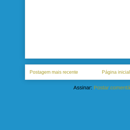
Postagem mais recente
Página inicial
Assinar:
Postar comentá