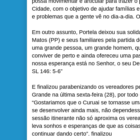
possa movimentar e articular para trazer 
Cidade, com o objetivo de ajudar famílias e
e problemas que a gente vê no dia-a-dia. O
Em outro assunto, Portela deixou sua soli
Matos (PP) e seus familiares pela partida 
uma grande pessoa, um grande homem, que
conviver de perto e ainda ofereceu uma pas
nossa esperança está no Senhor, o seu Deus
SL 146: 5-6”
E finalizou parabenizando os vereadores p
Grande na última sexta-feira (28), por tod
“Gostariamos que o Curuai se tornasse um
se desenvolver ainda mais, não depende
sessão itinerante não só aproxima os vere
leva sonhos e esperanças de que as coisas
continuar dando certo”. finalizou