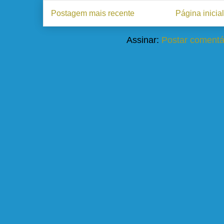
Postagem mais recente
Página inicial
Assinar:
Postar comentá