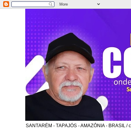
SANTARÉM - TAPAJÓS - AMAZÔNIA - BRASIL / co