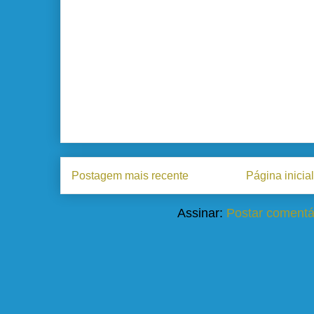
Postagem mais recente
Página inicial
Assinar:
Postar comentá