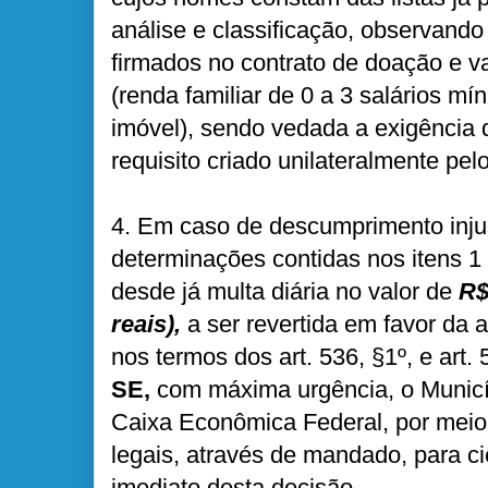
análise e classificação, observando 
firmados no contrato de doação e v
(renda familiar de 0 a 3 salários mí
imóvel), sendo vedada a exigência 
requisito criado unilateralmente pel
4. Em caso de descumprimento injus
determinações contidas nos itens 1 
desde já multa diária no valor de
R$ 
reais),
a ser revertida em favor da 
nos termos dos art. 536, §1º, e art
SE,
com máxima urgência, o Municí
Caixa Econômica Federal, por meio
legais, através de mandado, para c
imediato desta decisão.