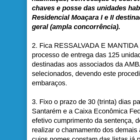
chaves e posse das unidades hab
Residencial Moaçara I e II desti
geral (ampla concorrência).
2. Fica RESSALVADA E MANTIDA a
processo de entrega das 125 unidad
destinadas aos associados da AM
selecionados, devendo este proced
embaraços.
3. Fixo o prazo de 30 (trinta) dias 
Santarém e a Caixa Econômica Fede
efetivo cumprimento da sentença, d
realizar o chamamento dos demai
cujos nomes constam das listas já 