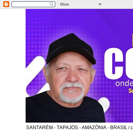
SANTARÉM - TAPAJÓS - AMAZÔNIA - BRASIL / co