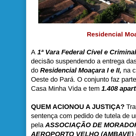
Residencial Mo
A
1ª Vara Federal Cível e Crimin
decisão suspendendo a entrega das
do
Residencial Moaçara I e II,
na c
Oeste do Pará. O conjunto faz par
Casa Minha Vida e tem
1.408 apar
QUEM ACIONOU A JUSTIÇA?
Tra
sentença com pedido de tutela de 
pela
ASSOCIAÇÃO DE MORADOR
AEROPORTO VELHO (AMBAVE)