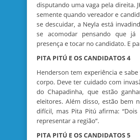
disputando uma vaga pela direita. J
semente quando vereador e candida
se descuidar, a Neyla está invadin
se acomodar pensando que já
presença e tocar no candidato. E p
PITA PITÚ E OS CANDIDATOS 4
Henderson tem experiência e sabe f
corpo. Deve ter cuidado com invas
do Chapadinha, que estão ganha
eleitores. Além disso, estão bem 
difícil, mas Pita Pitú afirma: “Doi
representar a região”.
PITA PITÚ E OS CANDIDATOS 5