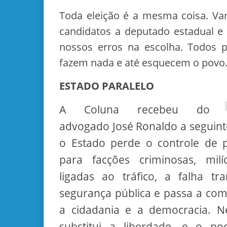
Toda eleição é a mesma coisa. Va
candidatos a deputado estadual e
nossos erros na escolha. Todos
fazem nada e até esquecem o povo
ESTADO PARALELO
A Coluna recebeu do
advogado José Ronaldo a segui
o Estado perde o controle de p
para facções criminosas, milí
ligadas ao tráfico, a falha t
segurança pública e passa a co
a cidadania e a democracia. N
substitui a liberdade, e o po