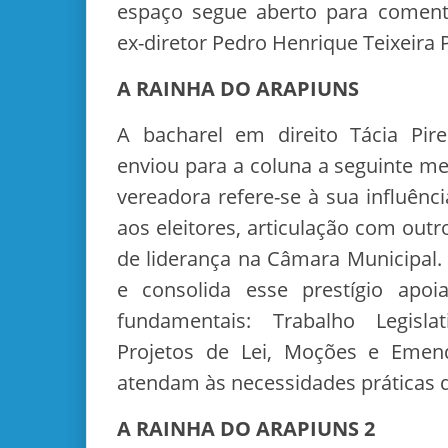
espaço segue aberto para coment
ex-diretor Pedro Henrique Teixeira P
A RAINHA DO ARAPIUNS
A bacharel em direito Tácia Pire
enviou para a coluna a seguinte m
vereadora refere-se à sua influência
aos eleitores, articulação com out
de liderança na Câmara Municipal.
e consolida esse prestígio apoi
fundamentais: Trabalho Legisla
Projetos de Lei, Moções e Eme
atendam às necessidades práticas 
A RAINHA DO ARAPIUNS 2