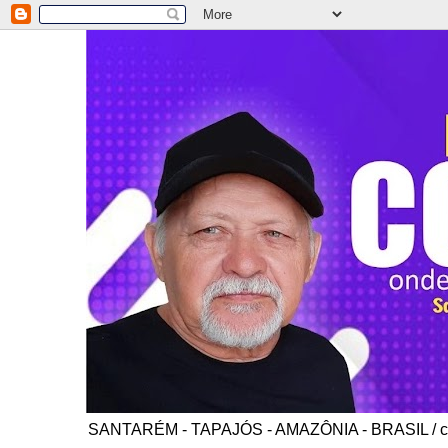
SANTARÉM - TAPAJÓS - AMAZÔNIA - BRASIL / co