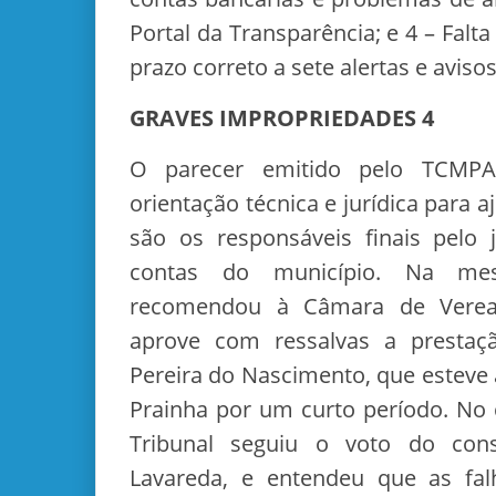
Portal da Transparência; e 4 – Falt
prazo correto a sete alertas e avis
GRAVES IMPROPRIEDADES 4
O parecer emitido pelo TCMP
orientação técnica e jurídica para 
são os responsáveis finais pelo 
contas do município. Na m
recomendou à Câmara de Verea
aprove com ressalvas a prestaç
Pereira do Nascimento, que esteve à
Prainha por um curto período. No 
Tribunal seguiu o voto do conse
Lavareda, e entendeu que as fa