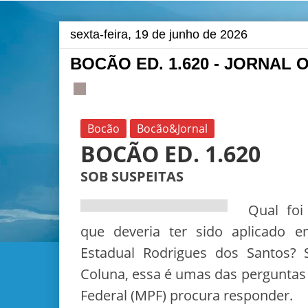
sexta-feira, 19 de junho de 2026
BOCÃO ED. 1.620 - JORNAL 
Bocão
Bocão&Jornal
BOCÃO ED. 1.620
SOB SUSPEITAS
Qual foi
que deveria ter sido aplicado 
Estadual Rodrigues dos Santos?
Coluna, essa é umas das perguntas 
Federal (MPF) procura responder.