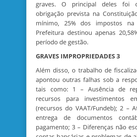
graves. O principal deles foi
obrigação prevista na Constituiçã
mínimo, 25% dos impostos na
Prefeitura destinou apenas 20,5
período de gestão.
GRAVES IMPROPRIEDADES 3
Além disso, o trabalho de fiscaliz
apontou outras falhas sob a resp
tais como: 1 – Ausência de rep
recursos para investimentos e
(recursos do VAAT/Fundeb); 2 – A
entrega de documentos contá
pagamento; 3 – Diferenças não esc
contas bancárias e problemas de 