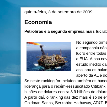
quinta-feira, 3 de setembro de 2009
Economia
Petrobras é a segunda empresa mais lucrat
No segundo trime
a companhia não 
lucro entre toda
e EUA. A boa nov
estudo inédito d
analisou os bala
aberto da AL e d
Se neste ranking for incluído também os banc
liderança para o recém-ressuscitado Citibank 
bilhões de dólares contra 3,9 bilhões de dólare
A partir daí, o ranking das dez mais é só de
Goldman Sachs, Berkshire Hathaway, AT&T, 