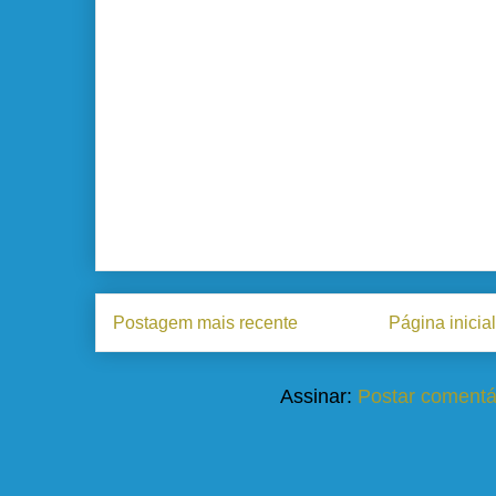
Postagem mais recente
Página inicial
Assinar:
Postar comentá