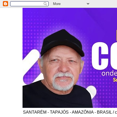
SANTARÉM - TAPAJÓS - AMAZÔNIA - BRASIL / co