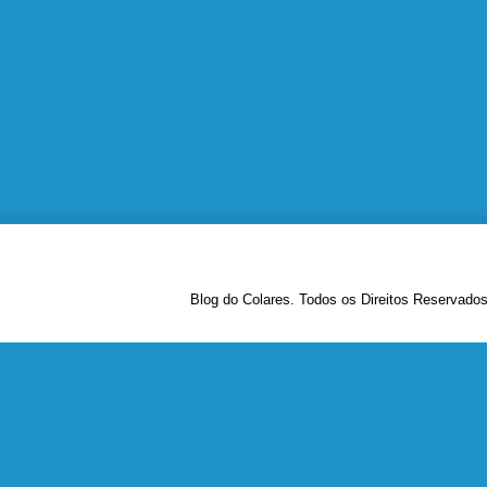
Blog do Colares. Todos os Direitos Reservado