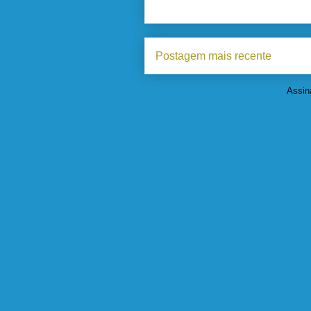
Postagem mais recente
Assin