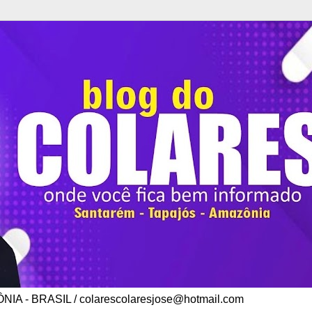
A - BRASIL / colarescolaresjose@hotmail.com