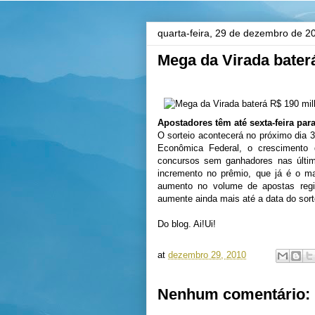
quarta-feira, 29 de dezembro de 2
Mega da Virada bater
Apostadores têm até sexta-feira par
O sorteio acontecerá no próximo dia 
Econômica Federal, o crescimento
concursos sem ganhadores nas últi
incremento no prêmio, que já é o mai
aumento no volume de apostas regis
aumente ainda mais até a data do sort
Do blog. Ai!Ui!
at
dezembro 29, 2010
Nenhum comentário: