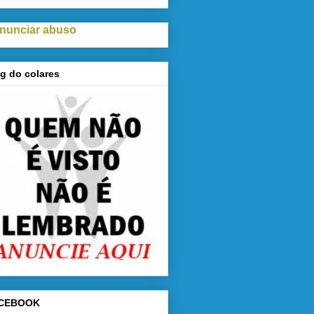
nunciar abuso
g do colares
CEBOOK