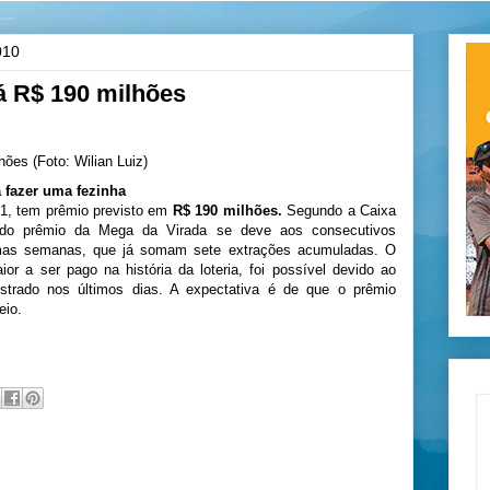
010
á R$ 190 milhões
a fazer uma fezinha
31, tem prêmio previsto em
R$ 190 milhões.
Segundo a Caixa
 do prêmio da Mega da Virada se deve aos consecutivos
mas semanas, que já somam sete extrações acumuladas. O
or a ser pago na história da loteria, foi possível devido ao
trado nos últimos dias. A expectativa é de que o prêmio
eio.