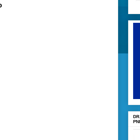
o
DR
PN