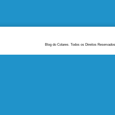
Blog do Colares. Todos os Direitos Reservado