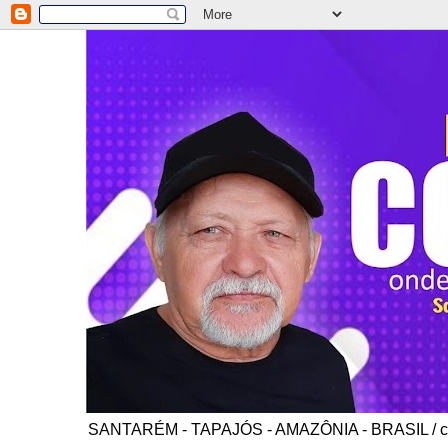
SANTARÉM - TAPAJÓS - AMAZÔNIA - BRASIL / co