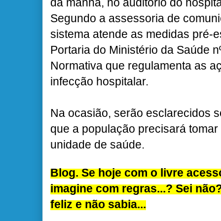
da manhã, no auditório do hospita
Segundo a assessoria de comuni
sistema atende as medidas pré-e
Portaria do Ministério da Saúde n
Normativa que regulamenta as aç
infecção hospitalar.
Na ocasião, serão esclarecidos 
que a população precisará tomar
unidade de saúde.
Blog. Se hoje com o livre aces
imagine com regras...? Sei não
feliz e não sabia...