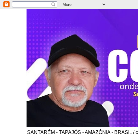
SANTARÉM - TAPAJÓS - AMAZÔNIA - BRASIL / co