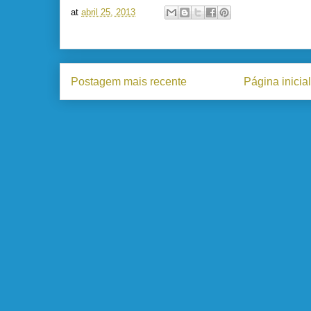
at
abril 25, 2013
Postagem mais recente
Página inicial