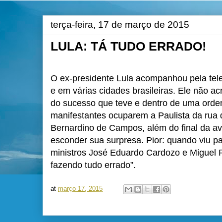
terça-feira, 17 de março de 2015
LULA: TÁ TUDO ERRADO!
O ex-presidente Lula acompanhou pela tel
e em várias cidades brasileiras. Ele não a
do sucesso que teve e dentro de uma orde
manifestantes ocuparem a Paulista da rua 
Bernardino de Campos, além do final da a
esconder sua surpresa. Pior: quando viu pa
ministros José Eduardo Cardozo e Miguel Ro
fazendo tudo errado”.
at
março 17, 2015