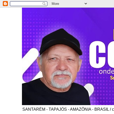
SANTARÉM - TAPAJÓS - AMAZÔNIA - BRASIL / co