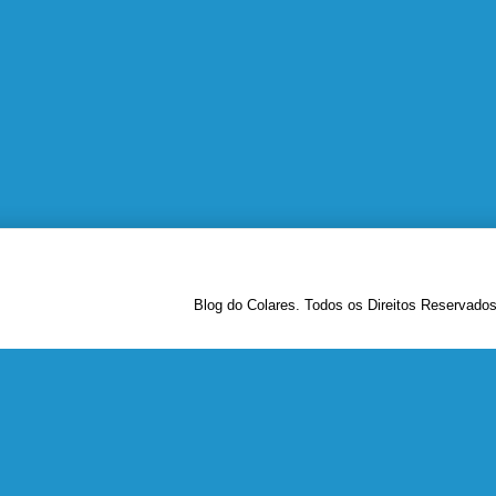
Blog do Colares. Todos os Direitos Reservado