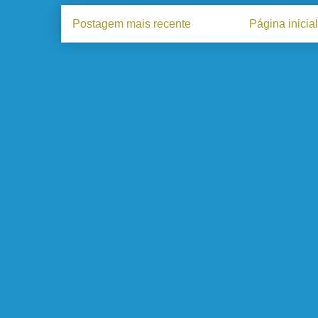
Postagem mais recente
Página inicial