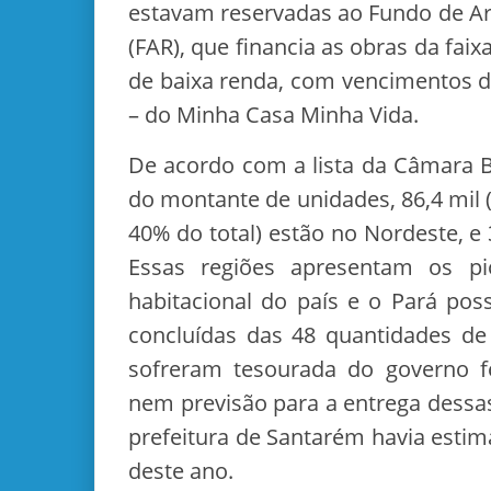
estavam reservadas ao Fundo de A
(FAR), que financia as obras da faix
de baixa renda, com vencimentos d
– do Minha Casa Minha Vida.
De acordo com a lista da Câmara B
do montante de unidades, 86,4 mil (
40% do total) estão no Nordeste, e 
Essas regiões apresentam os pio
habitacional do país e o Pará pos
concluídas das 48 quantidades d
sofreram tesourada do governo fe
nem previsão para a entrega dessas
prefeitura de Santarém havia estim
deste ano.