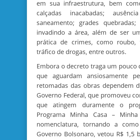
em sua infraestrutura, bem como
calçadas inacabadas; ausênc
saneamento; grades quebradas;
invadindo a área, além de ser um
prática de crimes, como roubo, t
tráfico de drogas, entre outros.
Embora o decreto traga um pouco d
que aguardam ansiosamente pel
retomadas das obras dependem d
Governo Federal, que promoveu co
que atingem duramente o prog
Programa Minha Casa – Minha
nomenclatura, tornando a como
Governo Bolsonaro, vetou R$ 1,5 