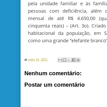
pela unidade familiar e às famíl
pessoas com deficiência, além 
mensal de até R$ 4.650,00 (qua
cinquenta reais) – (Art. 3o). Criad
habitacional da população, em 
como uma grande “elefante branco”
at
maio 14, 2021
Nenhum comentário:
Postar um comentário