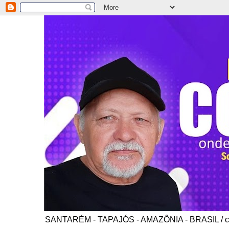
SANTARÉM - TAPAJÓS - AMAZÔNIA - BRASIL / co