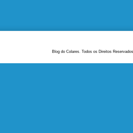
Blog do Colares. Todos os Direitos Reservado