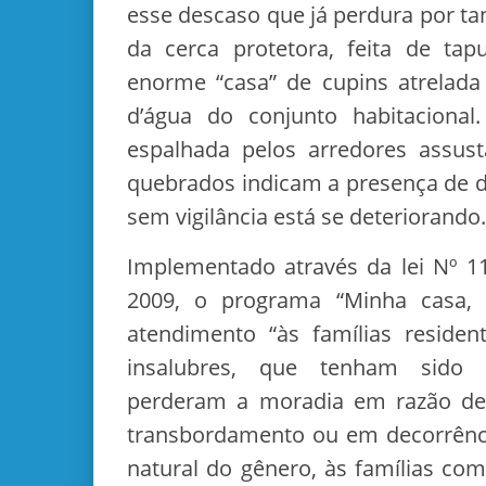
esse descaso que já perdura por t
da cerca protetora, feita de ta
enorme “casa” de cupins atrelada 
d’água do conjunto habitacional
espalhada pelos arredores assust
quebrados indicam a presença de d
sem vigilância está se deteriorando.
Implementado através da lei Nº 11
2009, o programa “Minha casa, 
atendimento “às famílias residen
insalubres, que tenham sido
perderam a moradia em razão de
transbordamento ou em decorrênci
natural do gênero, às famílias co