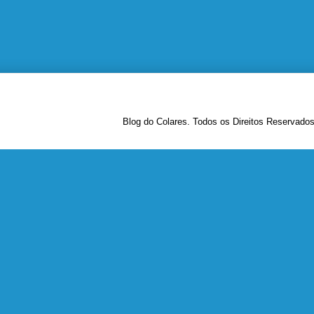
Blog do Colares. Todos os Direitos Reservado