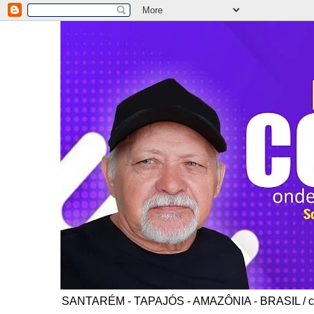
SANTARÉM - TAPAJÓS - AMAZÔNIA - BRASIL / co