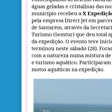
águas geladas e cristalinas das no
município recebeu a
X Expediçã
pela empresa Direct Jet em parce
de Santarém, através da Secretar
Turismo (Semtur) que deu total a
da expedição. O evento teve início
terminou neste sábado (28). Fora
com a natureza numa mistura de t
e turismo aquático. Participaram 
motos aquáticas na expedição.