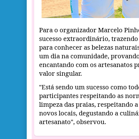
Para o organizador Marcelo Pinho
sucesso extraordinário, trazendo 
para conhecer as belezas naturai
um dia na comunidade, provando a
encantando com os artesanatos p
valor singular.
"Está sendo um sucesso como todo
participantes respeitando as nor
limpeza das praias, respeitando 
novos locais, degustando a culin
artesanato", observou.