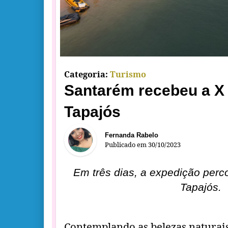
Categoria:
Turismo
Santarém recebeu a X
Tapajós
Fernanda Rabelo
Publicado em
30/10/2023
Em três dias, a expedição perco
Tapajós.
Contemplando as belezas naturais