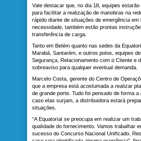
Vale destacar que, no dia 18, equipes estarão
para facilitar a realização de manobras na red
rápido diante de situações de emergência em 
necessidade, também estão prontas instruçõ
transferência de carga.
Tanto em Belém quanto nas sedes da Equatori
Marabá, Santarém, e outros polos, equipes d
Segurança, Relacionamento com o Cliente e d
sobreaviso para qualquer eventual demanda.
Marcelo Costa, gerente do Centro de Operaçõ
que a empresa está acostumada a realizar pl
de grande porte. Tudo foi pensado de forma a 
caso elas surjam, a distribuidora estará prepa
situações.
“A Equatorial se preocupa em realizar um trab
qualidade do fornecimento. Vamos trabalhar em
sucesso do Concurso Nacional Unificado. Re
caso seja identificada alguma ocorrência”, fin