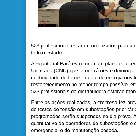
523 profissionais estarão mobilizados para a
todo o estado.
A Equatorial Pará estruturou um plano de ope
Unificado (CNU) que ocorrerá neste domingo, 1
continuidade do fornecimento de energia nos l
restabelecimento no menor tempo possível em 
523 profissionais da distribuidora estarão mo
Entre as ações realizadas, a empresa fez pre
de testes de tensão em subestações prioritár
programados serão suspensos no dia prova. A
quantitativo de operadores de subestações e
emergencial e de manutenção pesada.