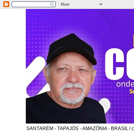
SANTARÉM - TAPAJÓS - AMAZÔNIA - BRASIL / co