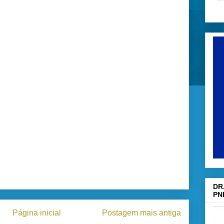
DR
PN
Página inicial
Postagem mais antiga