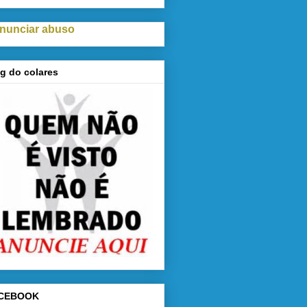
nunciar abuso
g do colares
CEBOOK