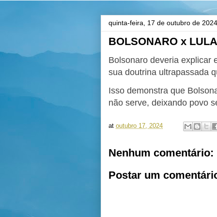
quinta-feira, 17 de outubro de 202
BOLSONARO x LUL
Bolsonaro deveria explicar 
sua doutrina ultrapassada q
Isso demonstra que Bolsona
não serve, deixando povo 
at
outubro 17, 2024
Nenhum comentário:
Postar um comentári