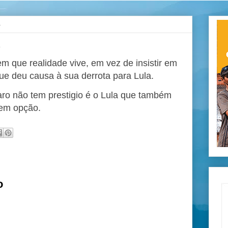
4
A
em que realidade vive, em vez de insistir em
ue deu causa à sua derrota para Lula.
ro não tem prestigio é o Lula que também
sem opção.
o