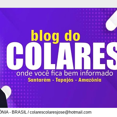
A - BRASIL / colarescolaresjose@hotmail.com