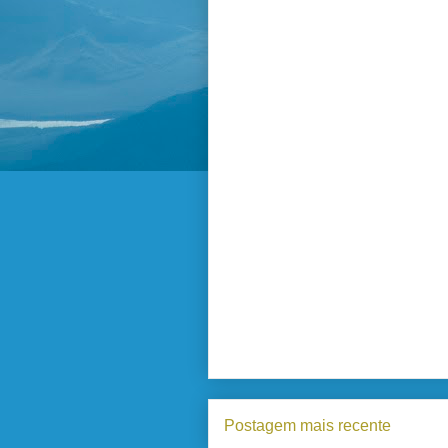
Postagem mais recente