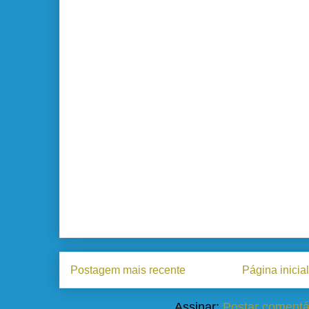
Postagem mais recente
Página inicial
Assinar:
Postar comentá