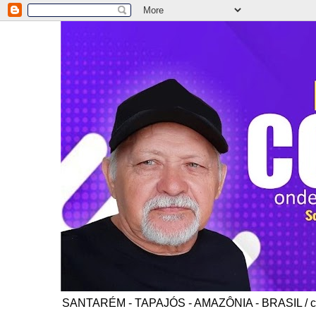
SANTARÉM - TAPAJÓS - AMAZÔNIA - BRASIL / co