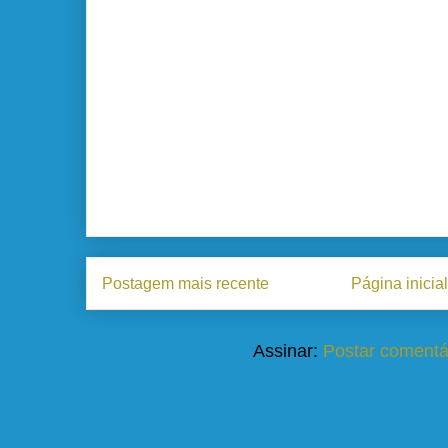
Postagem mais recente
Página inicial
Assinar:
Postar comentá