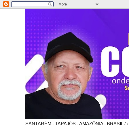
SANTARÉM - TAPAJÓS - AMAZÔNIA - BRASIL / co