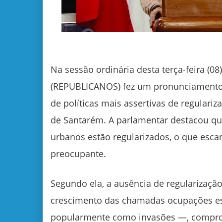
Na sessão ordinária desta terça-feira (08)
(REPUBLICANOS) fez um pronunciamento 
de políticas mais assertivas de regulari
de Santarém. A parlamentar destacou q
urbanos estão regularizados, o que esca
preocupante.
Segundo ela, a ausência de regularizaçã
crescimento das chamadas ocupações e
popularmente como invasões —, compr