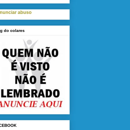
nunciar abuso
g do colares
CEBOOK