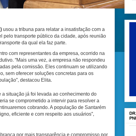
)
usou a tribuna para relatar a insatisfação com a
 pelo transporte público da cidade, após reunião
ansporte da qual ela faz parte.
ntro com representantes da empresa, ocorrido na
dutivo. “Mais uma vez, a empresa não respondeu
adas pela comissão. Eles continuam se utilizando
o, sem oferecer soluções concretas para os
ulação”, destacou Elita.
 a situação já foi levada ao conhecimento do
eria se comprometido a intervir para resolver a
ontinuaremos cobrando. A população de Santarém
DR
gno, eficiente e com respeito aos usuários”,
PN
cobrança por mais transparência e compromisso por