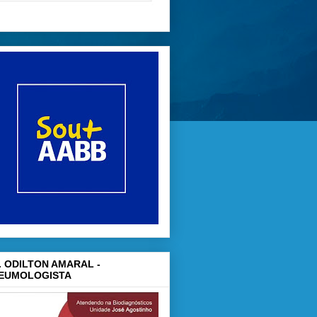
. ODILTON AMARAL -
EUMOLOGISTA