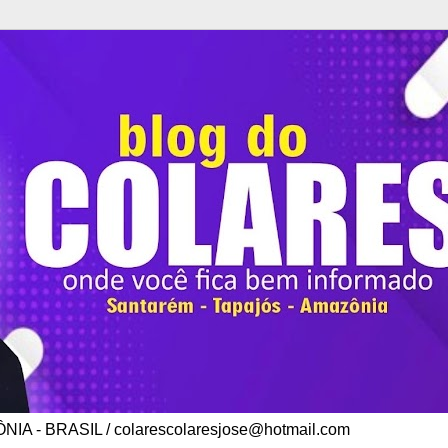
A - BRASIL / colarescolaresjose@hotmail.com