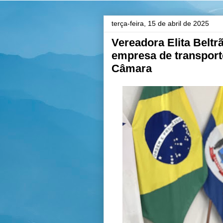
terça-feira, 15 de abril de 2025
Vereadora Elita Beltr
empresa de transport
Câmara