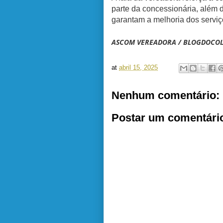
parte da concessionária, além 
garantam a melhoria dos serviç
ASCOM VEREADORA / BLOGDOCO
at
abril 15, 2025
Nenhum comentário:
Postar um comentári