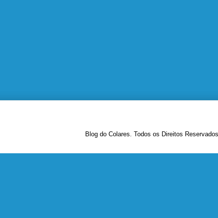
Blog do Colares. Todos os Direitos Reservado