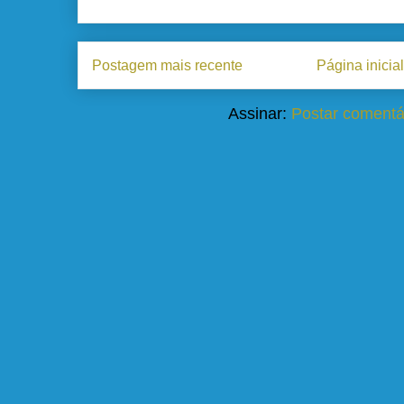
Postagem mais recente
Página inicial
Assinar:
Postar comentá