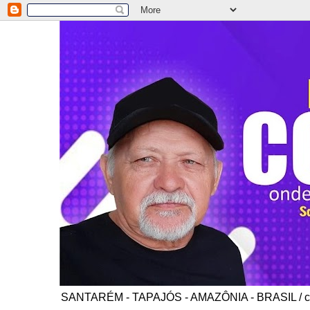
SANTARÉM - TAPAJÓS - AMAZÔNIA - BRASIL / co