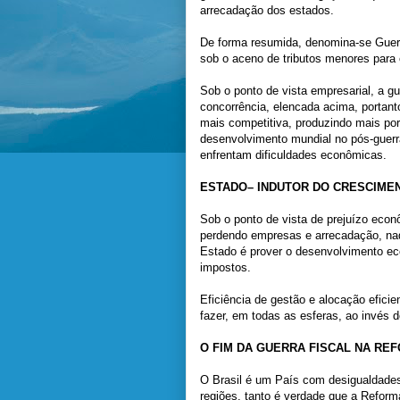
arrecadação dos estados.
De forma resumida, denomina-se Guerr
sob o aceno de tributos menores para 
Sob o ponto de vista empresarial, a g
concorrência, elencada acima, portant
mais competitiva, produzindo mais por
desenvolvimento mundial no pós-guerr
enfrentam dificuldades econômicas.
ESTADO– INDUTOR DO CRESCIMEN
Sob o ponto de vista de prejuízo eco
perdendo empresas e arrecadação, nada
Estado é prover o desenvolvimento eco
impostos.
Eficiência de gestão e alocação eficie
fazer, em todas as esferas, ao invés
O FIM DA GUERRA FISCAL NA RE
O Brasil é um País com desigualdades
regiões, tanto é verdade que a Reform