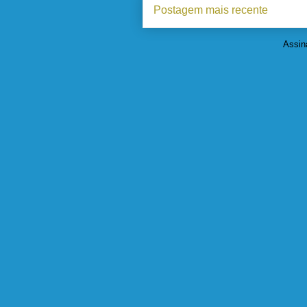
Postagem mais recente
Assin