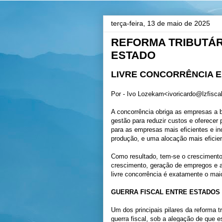
terça-feira, 13 de maio de 2025
REFORMA TRIBUTÁRI
ESTADO
LIVRE CONCORRÊNCIA 
Por - Ivo Lozekam<ivoricardo@lzfisc
A concorrência obriga as empresas a 
gestão para reduzir custos e oferecer 
para as empresas mais eficientes e i
produção, e uma alocação mais eficien
Como resultado, tem-se o cresciment
crescimento, geração de empregos e a
livre concorrência é exatamente o mai
GUERRA FISCAL ENTRE ESTADOS
Um dos principais pilares da reforma t
guerra fiscal, sob a alegação de que 