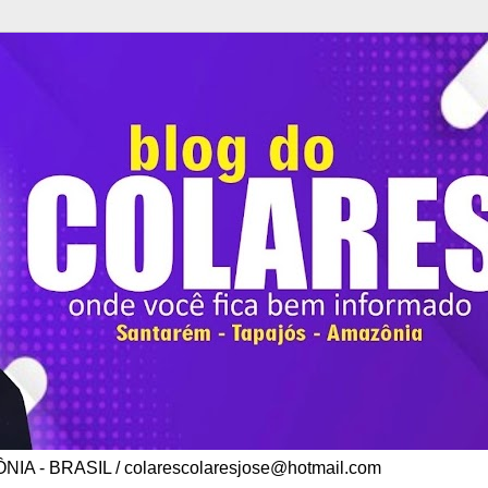
A - BRASIL / colarescolaresjose@hotmail.com