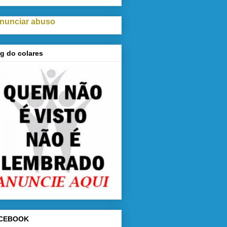
nunciar abuso
g do colares
CEBOOK