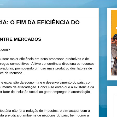
A: O FIM DA EFICIÊNCIA DO
ENTRE MERCADOS
al.com>
buscar maior eficiência em seus processos produtivos e de
preços competitivos. A livre concorrência direciona os recursos
novadoras, promovendo um uso mais produtivo dos fatores de
te de recursos.
o e expansão da economia e o desenvolvimento do país, com
umento da arrecadação. Conclui-se então que a existência da
or fator de inclusão social ao gerar empregos e arrecadação.
ributária não foi a redução de impostos, e sim acabar com a
esta prejudica o ambiente de negócios do país, bem como a