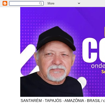
SANTARÉM - TAPAJÓS - AMAZÔNIA - BRASIL / co