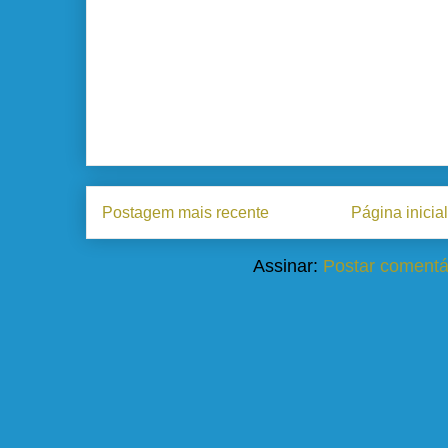
Postagem mais recente
Página inicial
Assinar:
Postar comentá