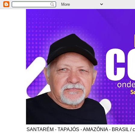
SANTARÉM - TAPAJÓS - AMAZÔNIA - BRASIL / co