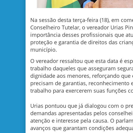
Na sessão desta terça-feira (18), em co
Conselheiro Tutelar, o vereador Urias Pi
importância desses profissionais que at
proteção e garantia de direitos das cria
município.
O vereador ressaltou que esta data é esp
trabalho daqueles que asseguram segura
dignidade aos menores, reforçando que 
precisam de garantias, reconhecimento 
trabalho para exercerem suas funções co
Urias pontuou que já dialogou com o pre
demandas apresentadas pelos conselhei
atenção e interesse pela causa. O parla
avanços que garantam condições adequ