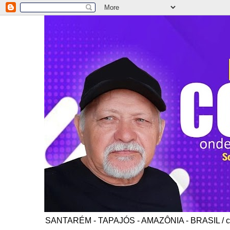
SANTARÉM - TAPAJÓS - AMAZÔNIA - BRASIL / co