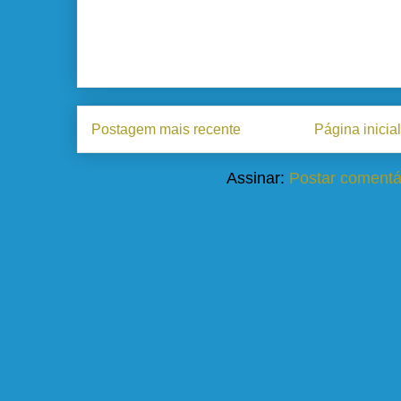
Postagem mais recente
Página inicial
Assinar:
Postar comentá