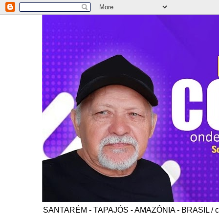
SANTARÉM - TAPAJÓS - AMAZÔNIA - BRASIL / co