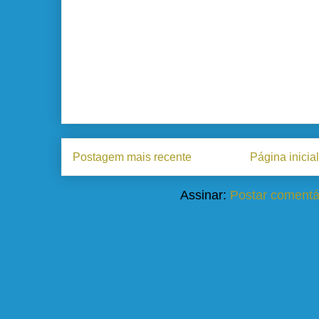
Postagem mais recente
Página inicial
Assinar:
Postar comentá