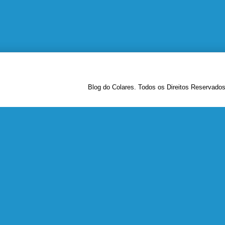
Blog do Colares. Todos os Direitos Reservado