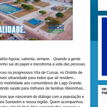
Nélio Aguiar, salienta, sempre:
- Quando a gente
nho sai do papel e transforma a vida das pessoas.
eu na progressiva Vila de Curuai, no Distrito de
mais urbanidade para todos que ali residem...
is mobilidade aos comunitários de Lago Grande,
tindo saúde para milhares de famílias ribeirinhas...
DR
PN
bras que nasceram do diálogo com a população e
 para Santarém e nossa região. Quem acompanhou