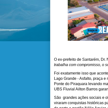
O ex-prefeito de Santarém, Dr. 
trabalha com compromisso, o so
Foi exatamente isso que acontec
Lago Grande - Asfalto, praça e 
Ponte do Piraquara levando ma
UBS Fluvial Ailton Barros garan
São grandes ações sociais e o
viraram conquistas históricas