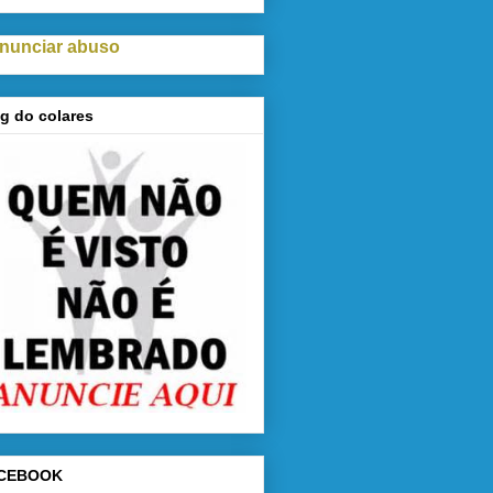
nunciar abuso
g do colares
CEBOOK