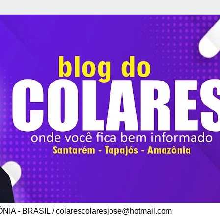
A - BRASIL / colarescolaresjose@hotmail.com