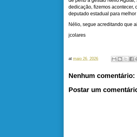
de perto a gestão Nélio Aguiar, 
dedicação, fizemos acontecer, c
deputado estadual para melhor 
Nélio, segue acreditando que a
jcolares
at
maio 26, 2026
Nenhum comentário:
Postar um comentári