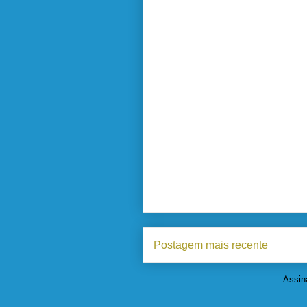
Postagem mais recente
Assin