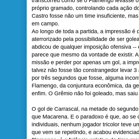
transcorreu como se o Flamengo levasse 
próprio gramado, controlando cada ação do
Castro fosse não um time insuficiente, mas
em campo.
Ao longo de toda a partida, a impressão é
aterrorizado pela possibilidade de ser gole
abdicou de qualquer imposição ofensiva --
parece que mesmo da vontade de existir. Ap
missão e perder por apenas um gol, a impr
talvez não fosse tão constrangedor levar 3
por três segundos que fosse, alguma incon
Flamengo, da conjuntura econômica, da geop
enfim. O Grêmio não foi goleado, mas saiu
O gol de Carrascal, na metade do segundo
que Macarena. E o paradoxo é que, ao se 
individuais, nenhum jogador tricolor teve 
que vem se repetindo, e acabou evidenciad