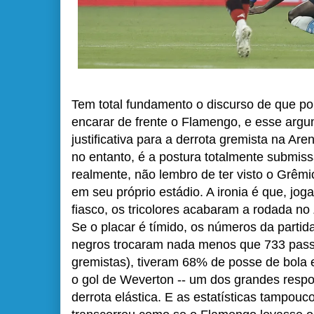
Tem total fundamento o discurso de que p
encarar de frente o Flamengo, e esse ar
justificativa para a derrota gremista na Ar
no entanto, é a postura totalmente submiss
realmente, não lembro de ter visto o Grêmi
em seu próprio estádio. A ironia é que, jo
fiasco, os tricolores acabaram a rodada no
Se o placar é tímido, os números da partida
negros trocaram nada menos que 733 pass
gremistas), tiveram 68% de posse de bola e
o gol de Weverton -- um dos grandes respo
derrota elástica. E as estatísticas tampouc