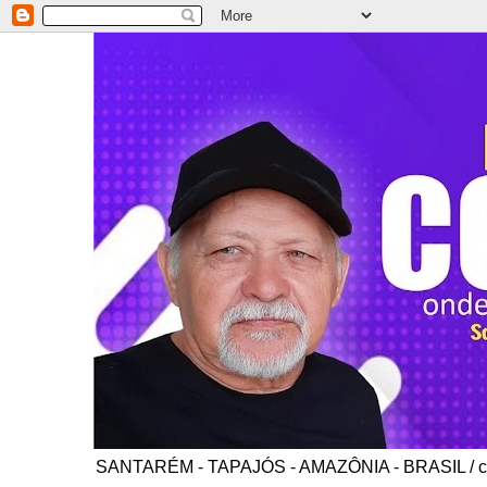
SANTARÉM - TAPAJÓS - AMAZÔNIA - BRASIL / co