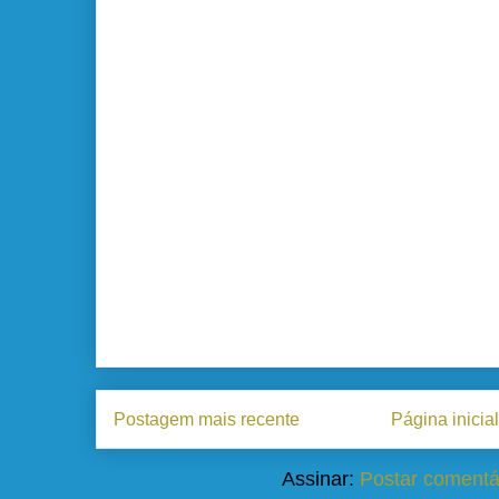
Postagem mais recente
Página inicial
Assinar:
Postar comentá