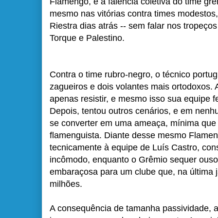
Flamengo, é a falência coletiva do time gr
mesmo nas vitórias contra times modesto
Riestra dias atrás -- sem falar nos trope
Torque e Palestino.
Contra o time rubro-negro, o técnico portug
zagueiros e dois volantes mais ortodoxos. 
apenas resistir, e mesmo isso sua equipe 
Depois, tentou outros cenários, e em nen
se converter em uma ameaça, mínima que f
flamenguista. Diante desse mesmo Flamengo
tecnicamente à equipe de Luís Castro, co
incômodo, enquanto o Grêmio sequer ousou
embaraçosa para um clube que, na última 
milhões.
A consequência de tamanha passividade, al