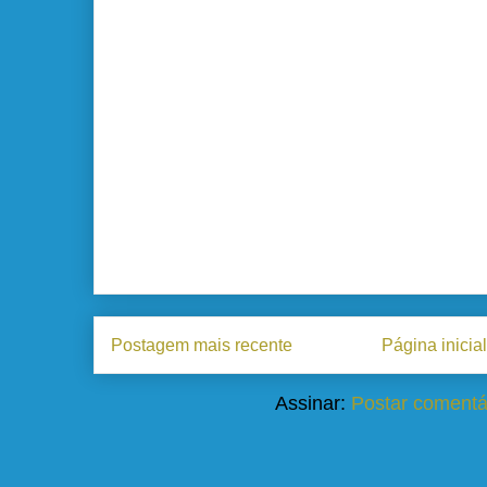
Postagem mais recente
Página inicial
Assinar:
Postar comentá