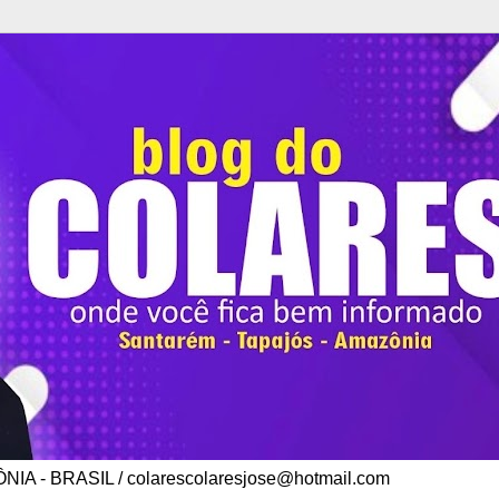
A - BRASIL / colarescolaresjose@hotmail.com