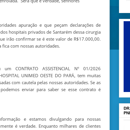
 enrolada. Será que é verdade, senhores
oridades apuração e que peçam declarações de
dos hospitais privados de Santarém dessa cirurgia
ue irão confirmar se é este valor de R$17.000,00.
a fica com nossas autoridades.
u um CONTRATO ASSISTENCIAL Nº 01/2026
HOSPITAL UNIMED OESTE DO PARÁ, tem muitas
sadas com cautela pelas nossas autoridades. Se as
 podemos enviar para saber se esse contrato é
DR
PN
formação e estamos divulgando para nossas
lmente é verdade. Enquanto milhares de clientes