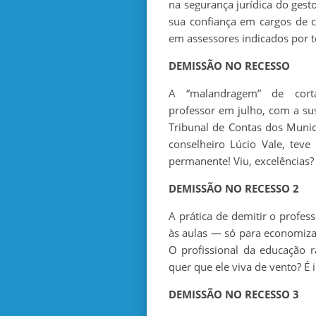
na segurança jurídica do gest
sua confiança em cargos de c
em assessores indicados por t
DEMISSÃO NO RECESSO
A “malandragem” de cort
professor em julho, com a su
Tribunal de Contas dos Munic
conselheiro Lúcio Vale, tev
permanente! Viu, excelências?
DEMISSÃO NO RECESSO 2
A prática de demitir o profess
às aulas — só para economizar
O profissional da educação r
quer que ele viva de vento? É
DEMISSÃO NO RECESSO 3