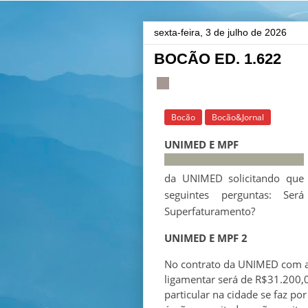
sexta-feira, 3 de julho de 2026
BOCÃO ED. 1.622
Bocão
Bocão&Jornal
UNIMED E MPF
da UNIMED solicitando que 
seguintes perguntas: Se
Superfaturamento?
UNIMED E MPF 2
No contrato da UNIMED com a 
ligamentar será de R$31.200,
particular na cidade se faz po