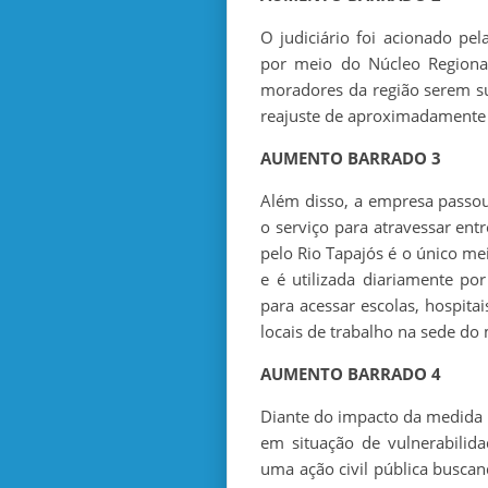
O judiciário foi acionado pe
por meio do Núcleo Regional
moradores da região serem s
reajuste de aproximadamente 
AUMENTO BARRADO 3
Além disso, a empresa passou
o serviço para atravessar entr
pelo Rio Tapajós é o único mei
e é utilizada diariamente p
para acessar escolas, hospitai
locais de trabalho na sede do 
AUMENTO BARRADO 4
Diante do impacto da medida 
em situação de vulnerabilid
uma ação civil pública busca