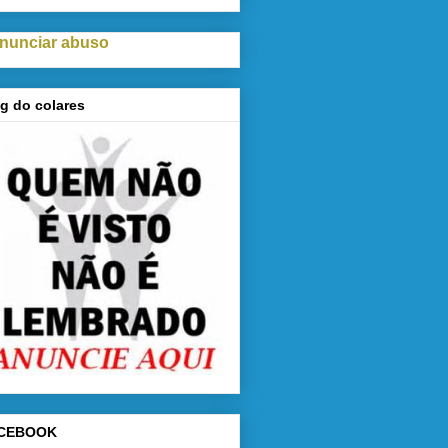
nunciar abuso
g do colares
CEBOOK