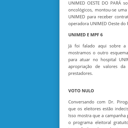
UNIMED OESTE DO PARÁ sofrem
oncológicos, montou-se uma 
UNIMED para receber contrat
operadora UNIMED Oeste do 
UNIMED E MPF 6
Já foi falado aqui sobre a
mostramos o outro esquema.
para atuar no hospital UNIM
apropriação de valores da
prestadores.
VOTO NULO
Conversando com Dr. Piroga
que os eleitores estão indec
Isso mostra que a campanha p
o programa eleitoral gratui