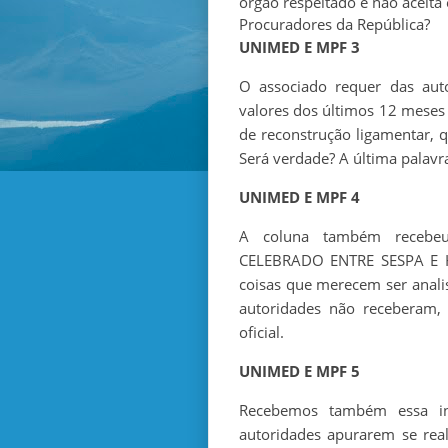
órgão respeitado e não aceita
Procuradores da República?
UNIMED E MPF 3
O associado requer das aut
valores dos últimos 12 meses 
de reconstrução ligamentar, q
Será verdade? A última palavr
UNIMED E MPF 4
A coluna também recebe
CELEBRADO ENTRE SESPA E 
coisas que merecem ser anali
autoridades não receberam,
oficial.
UNIMED E MPF 5
Recebemos também essa in
autoridades apurarem se rea