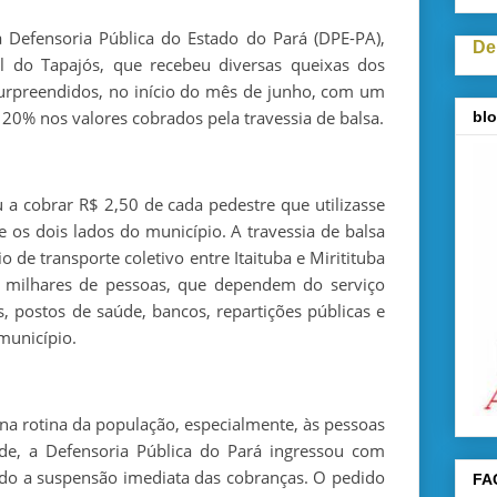
la Defensoria Pública do Estado do Pará (DPE-PA),
De
 do Tapajós, que recebeu diversas queixas dos
urpreendidos, no início do mês de junho, com um
20% nos valores cobrados pela travessia de balsa.
blo
 a cobrar R$ 2,50 de cada pedestre que utilizasse
e os dois lados do município. A travessia de balsa
o de transporte coletivo entre Itaituba e Miritituba
or milhares de pessoas, que dependem do serviço
s, postos de saúde, bancos, repartições públicas e
município.
na rotina da população, especialmente, às pessoas
ade, a Defensoria Pública do Pará ingressou com
ndo a suspensão imediata das cobranças. O pedido
FA