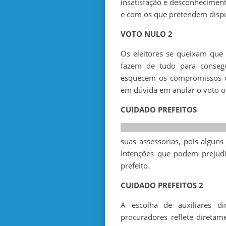
insatisfação e desconheciment
e com os que pretendem dispu
VOTO NULO 2
Os eleitores se queixam que
fazem de tudo para conseg
esquecem os compromissos co
em dúvida em anular o voto ou
CUIDADO PREFEITOS
suas assessorias, pois algun
intenções que podem prejud
prefeito.
CUIDADO PREFEITOS 2
A escolha de auxiliares di
procuradores reflete diretam