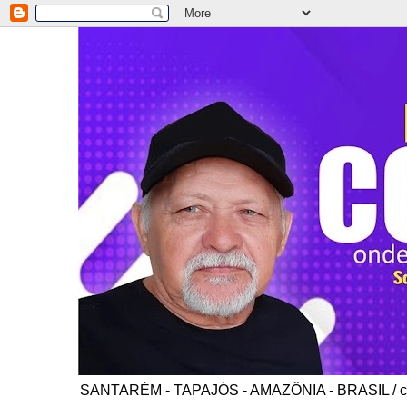
SANTARÉM - TAPAJÓS - AMAZÔNIA - BRASIL / co