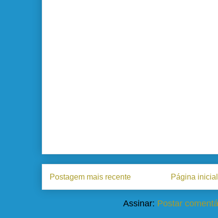
Postagem mais recente
Página inicial
Assinar:
Postar comentá