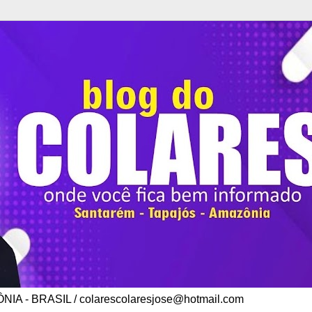
A - BRASIL / colarescolaresjose@hotmail.com