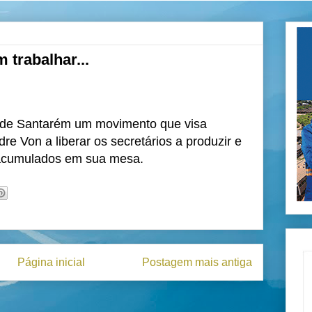
 trabalhar...
a de Santarém um movimento que visa
re Von a liberar os secretários a produzir e
acumulados em sua mesa.
Página inicial
Postagem mais antiga