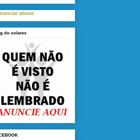
nunciar abuso
g do colares
CEBOOK