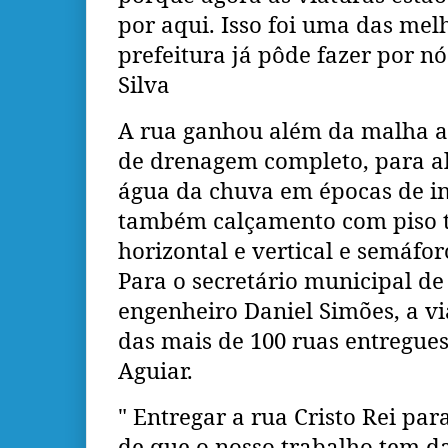
por aqui. Isso foi uma das mel
prefeitura já pôde fazer por nó
Silva
A rua ganhou além da malha as
de drenagem completo, para al
água da chuva em épocas de i
também calçamento com piso tá
horizontal e vertical e semáfor
Para o secretário municipal de 
engenheiro Daniel Simões, a via
das mais de 100 ruas entregues
Aguiar.
" Entregar a rua Cristo Rei par
de que o nosso trabalho tem d