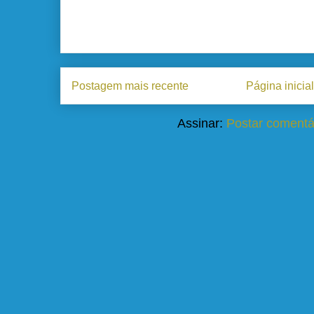
Postagem mais recente
Página inicial
Assinar:
Postar comentá