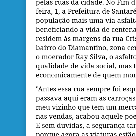
pelas ruas da cidade. No Fim d
feira, 1, a Prefeitura de Santa
população mais uma via asfalt
beneficiando a vida de centen
residem às margens da rua Cris
bairro do Diamantino, zona cen
o moerador Ray Silva, o asfalt
qualidade de vida social, ma
economicamente de quem mora 
"Antes essa rua sempre foi esq
passava aqui eram as carroças 
meu vizinho que tem um merc
nas vendas, acabou aquele poei
E sem duvidas, a segurança t
porque agora as viaturas estã