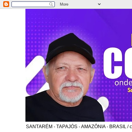
SANTARÉM - TAPAJÓS - AMAZÔNIA - BRASIL / co