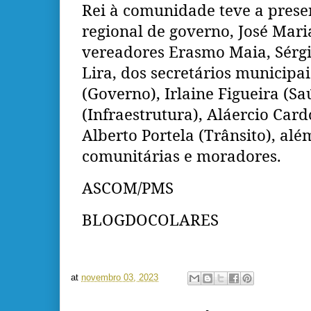
Rei à comunidade teve a prese
regional de governo, José Mari
vereadores Erasmo Maia, Sérgio
Lira, dos secretários municipa
(Governo), Irlaine Figueira (S
(Infraestrutura), Aláercio Car
Alberto Portela (Trânsito), alé
comunitárias e moradores.
ASCOM/PMS
BLOGDOCOLARES
at
novembro 03, 2023