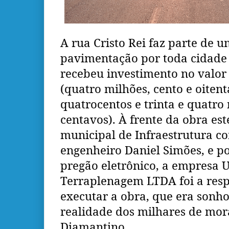
A rua Cristo Rei faz parte de 
pavimentação por toda cidade
recebeu investimento no valor 
(quatro milhões, cento e oitenta
quatrocentos e trinta e quatro m
centavos). À frente da obra est
municipal de Infraestrutura 
engenheiro Daniel Simões, e p
pregão eletrônico, a empresa U
Terraplenagem LTDA foi a res
executar a obra, que era sonho
realidade dos milhares de mor
Diamantino.