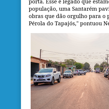
porta. Esse é legado que esta
população, uma Santarém pavi
obras que dão orgulho para o 
Pérola do Tapajós," pontuou Né