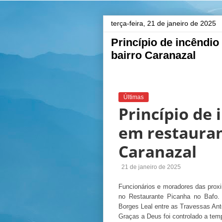
terça-feira, 21 de janeiro de 2025
Princípio de incêndio
bairro Caranazal
Últimas
Princípio de 
em restauran
Caranazal
21 de janeiro de 2025
Funcionários e moradores das prox
no Restaurante Picanha no Bafo. 
Borges Leal entre as Travessas Ant
Graças a Deus foi controlado a tem