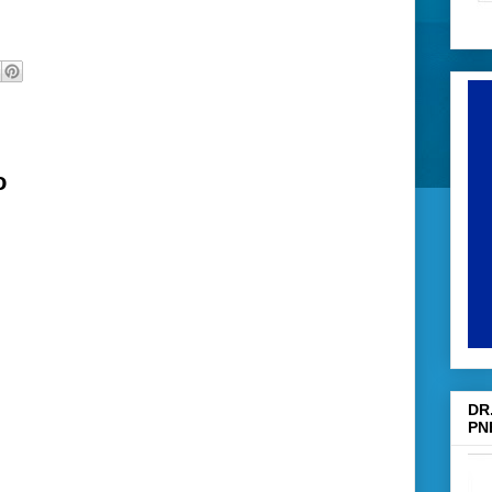
o
DR
PN