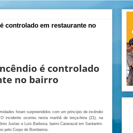
 é controlado em restaurante no
incêndio é controlado
te no bairro
imidades foram surpreendidos com um princípio de incêndio
O incidente ocorreu nesta manhã de terça-feira (21), na
ônio Justas e Luís Barbosa, bairro Caranazal em Santarém.
po pelo Corpo de Bombeiros.