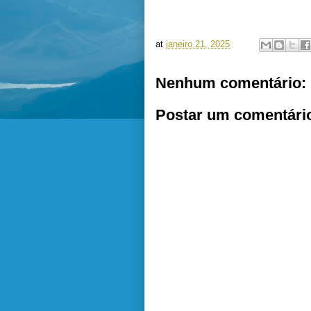
at
janeiro 21, 2025
Nenhum comentário:
Postar um comentári