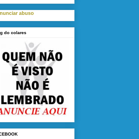
nunciar abuso
g do colares
CEBOOK