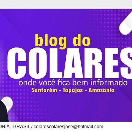
A - BRASIL / colarescolaresjose@hotmail.com