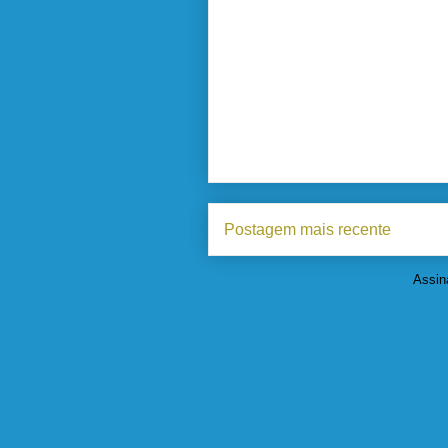
Postagem mais recente
Assin