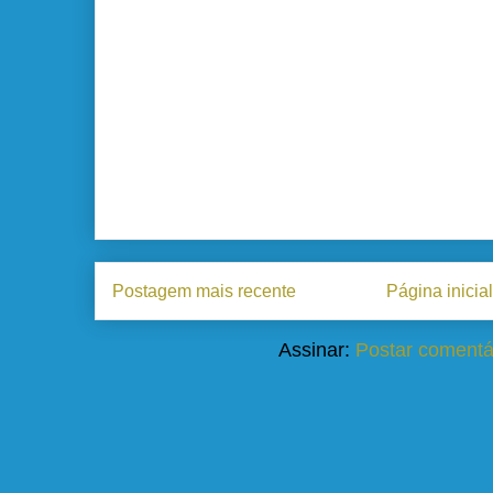
Postagem mais recente
Página inicial
Assinar:
Postar comentá