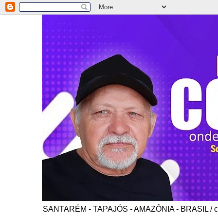
SANTARÉM - TAPAJÓS - AMAZÔNIA - BRASIL / co