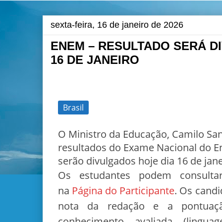
sexta-feira, 16 de janeiro de 2026
ENEM – RESULTADO SERÁ D
16 DE JANEIRO
Brasil
O Ministro da Educação, Camilo San
resultados do Exame Nacional do E
serão divulgados hoje dia 16 de jane
Os estudantes podem consultar
na
Página do Participante
. Os candi
nota da redação e a pontua
conhecimento avaliada (lingua