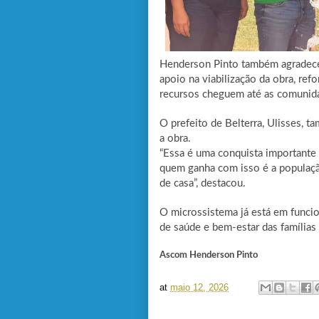
Henderson Pinto também agradeceu 
apoio na viabilização da obra, ref
recursos cheguem até as comunid
O prefeito de Belterra, Ulisses, ta
a obra.
“Essa é uma conquista importante p
quem ganha com isso é a população
de casa”, destacou.
O microssistema já está em funci
de saúde e bem-estar das famílias
Ascom Henderson Pinto
at
maio 12, 2026