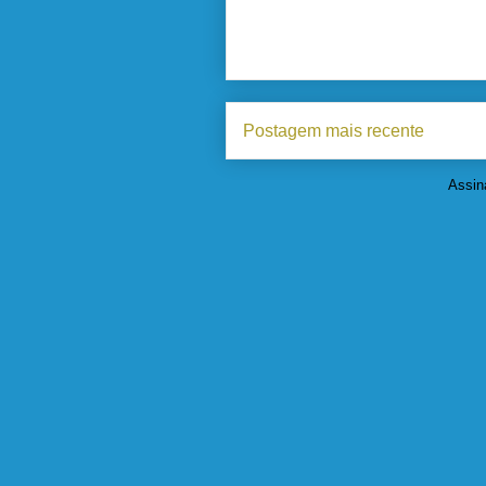
Postagem mais recente
Assin