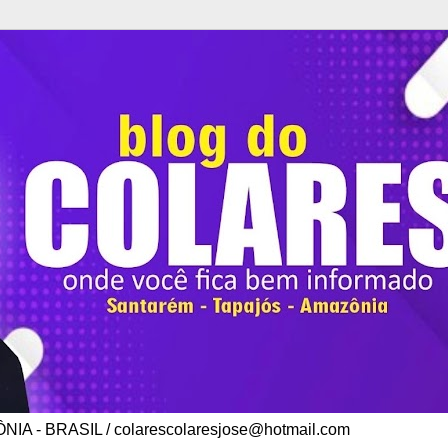
A - BRASIL / colarescolaresjose@hotmail.com