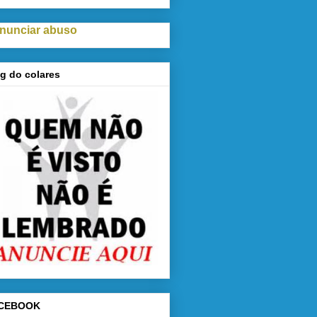
nunciar abuso
g do colares
CEBOOK