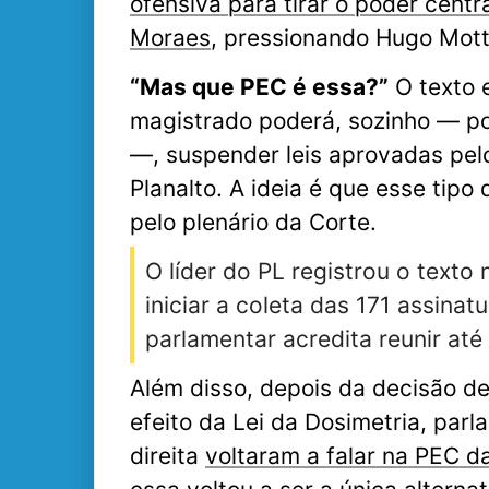
ofensiva para tirar o poder cent
Moraes
, pressionando Hugo Mott
“Mas que PEC é essa?”
O texto 
magistrado poderá, sozinho — p
—, suspender leis aprovadas pel
Planalto. A ideia é que esse tipo
pelo plenário da Corte.
O líder do PL registrou o text
iniciar a coleta das 171 assinat
parlamentar acredita reunir até 
Além disso, depois da decisão 
efeito da Lei da Dosimetria, par
direita
voltaram a falar na PEC da