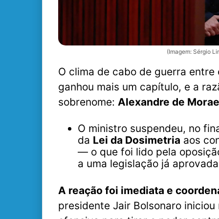
(Imagem: Sérgio Li
O clima de cabo de guerra entre o
ganhou mais um capítulo, e a ra
sobrenome:
Alexandre de Mora
O ministro suspendeu, no fin
da
Lei da Dosimetria
aos con
— o que foi lido pela oposiç
a uma legislação já aprovada
A reação foi imediata e coorden
presidente Jair Bolsonaro inicio