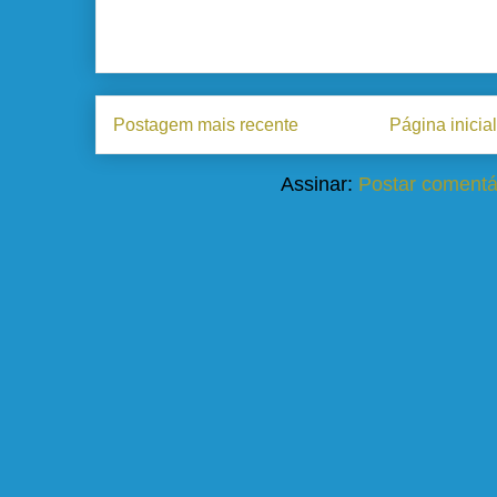
Postagem mais recente
Página inicial
Assinar:
Postar comentá