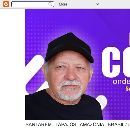
SANTARÉM - TAPAJÓS - AMAZÔNIA - BRASIL / co