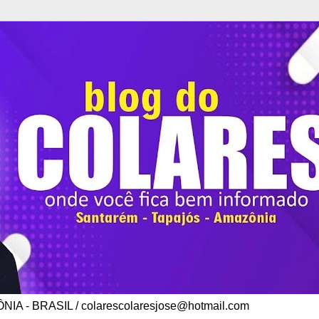
A - BRASIL / colarescolaresjose@hotmail.com