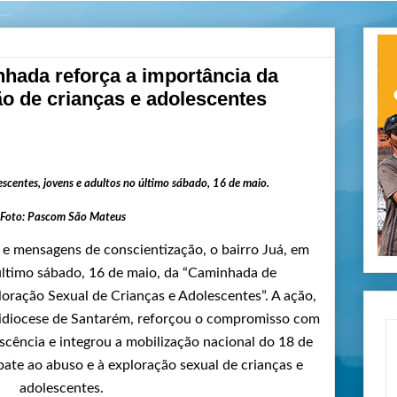
ada reforça a importância da
ão de crianças e adolescentes
scentes, jovens e adultos no último sábado, 16 de maio.
Foto: Pascom São Mateus
 e mensagens de conscientização, o bairro Juá, em
 último sábado, 16 de maio, da “Caminhada de
ração Sexual de Crianças e Adolescentes”. A ação,
uidiocese de Santarém, reforçou o compromisso com
escência e integrou a mobilização nacional do 18 de
te ao abuso e à exploração sexual de crianças e
adolescentes.