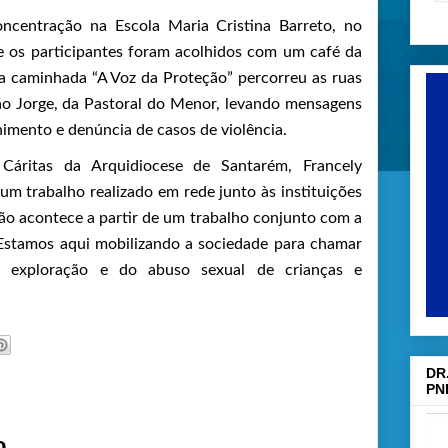
ncentração na Escola Maria Cristina Barreto, no
de os participantes foram acolhidos com um café da
a caminhada “A Voz da Proteção” percorreu as ruas
o Jorge, da Pastoral do Menor, levando mensagens
himento e denúncia de casos de violência.
áritas da Arquidiocese de Santarém, Francely
 um trabalho realizado em rede junto às instituições
ção acontece a partir de um trabalho conjunto com a
 Estamos aqui mobilizando a sociedade para chamar
 exploração e do abuso sexual de crianças e
DR
PN
o