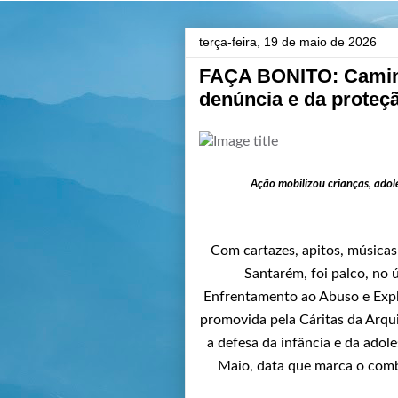
terça-feira, 19 de maio de 2026
FAÇA BONITO: Caminh
denúncia e da proteç
Ação mobilizou crianças, adole
Com cartazes, apitos, músicas
Santarém, foi palco, no
Enfrentamento ao Abuso e Explo
promovida pela Cáritas da Arq
a defesa da infância e da adol
Maio, data que marca o comba