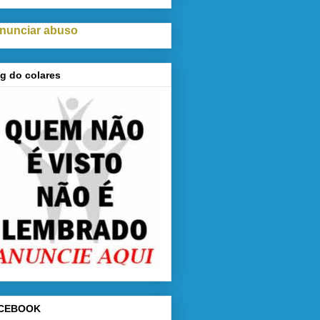
nunciar abuso
g do colares
CEBOOK