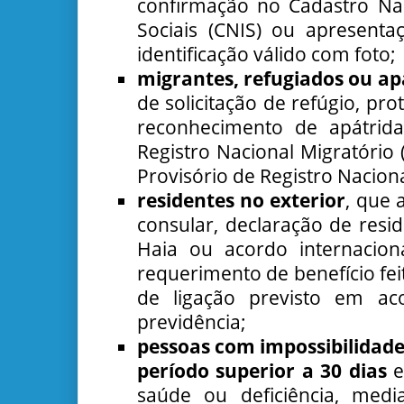
confirmação no Cadastro Na
Sociais (CNIS) ou apresent
identificação válido com foto;
migrantes, refugiados ou ap
de solicitação de refúgio, pro
reconhecimento de apátrid
Registro Nacional Migratóri
Provisório de Registro Nacion
residentes no exterior
, que 
consular, declaração de resi
Haia ou acordo internacion
requerimento de benefício fe
de ligação previsto em aco
previdência;
pessoas com impossibilidad
período superior a 30 dias
e
saúde ou deficiência, medi