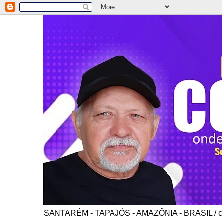
SANTARÉM - TAPAJÓS - AMAZÔNIA - BRASIL / co