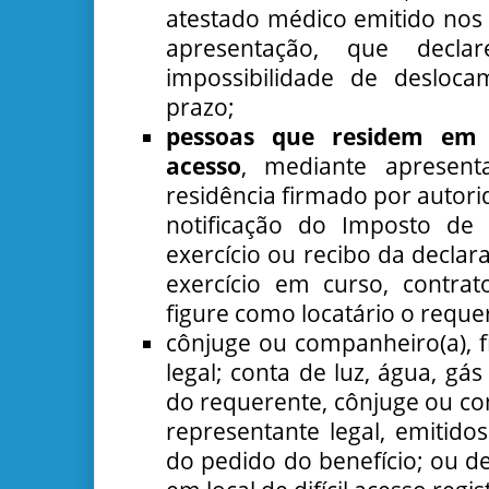
atestado médico emitido nos 
apresentação, que decla
impossibilidade de desloca
prazo;
pessoas que residem em l
acesso
, mediante apresent
residência firmado por autorida
notificação do Imposto de 
exercício ou recibo da declar
exercício em curso, contra
figure como locatário o reque
cônjuge ou companheiro(a), f
legal; conta de luz, água, g
do requerente, cônjuge ou co
representante legal, emitid
do pedido do benefício; ou d