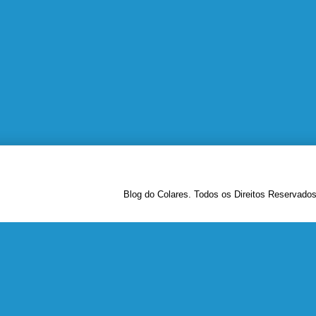
Blog do Colares. Todos os Direitos Reservado