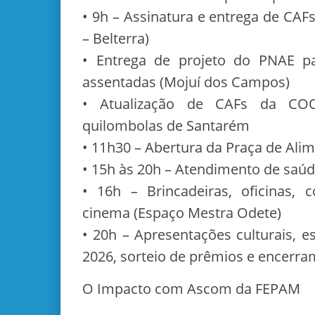
• 9h – Assinatura e entrega de CA
– Belterra)
• Entrega de projeto do PNAE p
assentadas (Mojuí dos Campos)
• Atualização de CAFs da CO
quilombolas de Santarém
• 11h30 – Abertura da Praça de Ali
• 15h às 20h – Atendimento de saú
• 16h – Brincadeiras, oficinas, 
cinema (Espaço Mestra Odete)
• 20h – Apresentações culturais, 
2026, sorteio de prêmios e encerram
O Impacto com Ascom da FEPAM