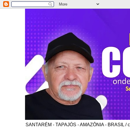
SANTARÉM - TAPAJÓS - AMAZÔNIA - BRASIL / co