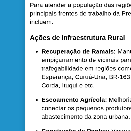
Para atender a população das regiõe
principais frentes de trabalho da
Pre
incluem:
Ações de Infraestrutura Rural
Recuperação de Ramais:
Manu
empiçarramento de vicinais para
trafegabilidade em regiões co
Esperança, Curuá-Una, BR-163, 
Corda, Ituqui e etc.
Escoamento Agrícola:
Melhoria
conectar os pequenos produtores
abastecimento da zona urbana.
Construção de Pontes:
Vistori