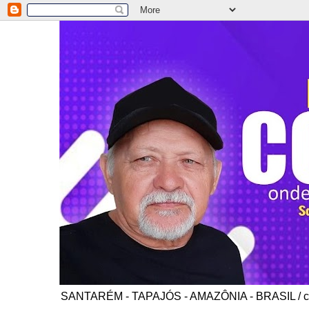
SANTARÉM - TAPAJÓS - AMAZÔNIA - BRASIL / co