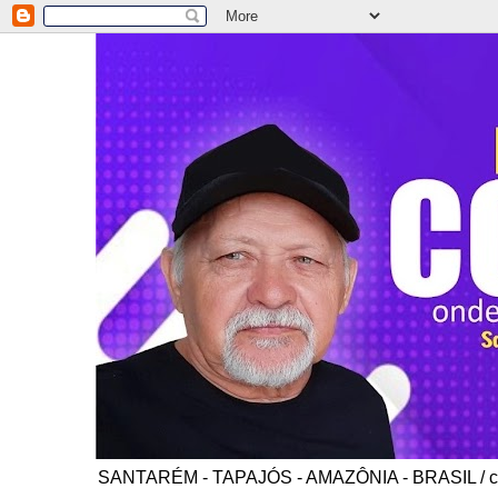
SANTARÉM - TAPAJÓS - AMAZÔNIA - BRASIL / co