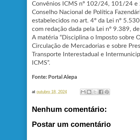
Convênios ICMS nº 102/24, 101/24 e 
Conselho Nacional de Política Fazendá
estabelecidos no art. 4º da Lei nº 5.53
com redação dada pela Lei nº 9.389, d
A matéria “Disciplina o Imposto sobre 
Circulação de Mercadorias e sobre Pre
Transporte Interestadual e Intermunici
ICMS”.
Fonte: Portal Alepa
at
outubro 18, 2024
Nenhum comentário:
Postar um comentário