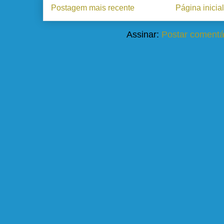
Postagem mais recente
Página inicial
Assinar:
Postar comentá