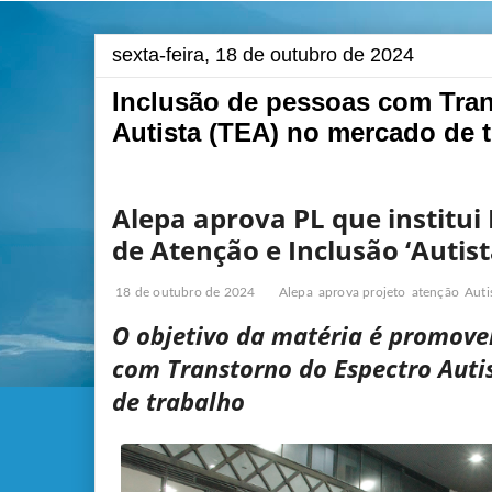
sexta-feira, 18 de outubro de 2024
Inclusão de pessoas com Tra
Autista (TEA) no mercado de 
Alepa aprova PL que institu
de Atenção e Inclusão ‘Autis
18 de outubro de 2024
Alepa
aprova projeto
atenção
Aut
O objetivo da matéria é promover
com Transtorno do Espectro Auti
de trabalho